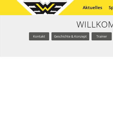
Aktuelles
S
WILLKOM
Kontakt
Geschichte & Konzept
Trainer