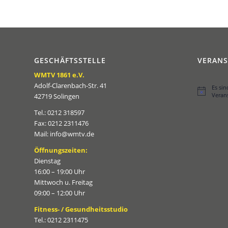
GESCHÄFTSSTELLE
VERAN
WMTV 1861 e.V.
Adolf-Clarenbach-Str. 41
Es si
Hinweis
Veran
42719 Solingen
Tel.: 0212 318597
Fax: 0212 2311476
Mail: info@wmtv.de
Öffnungszeiten:
Dienstag
16:00 – 19:00 Uhr
Mittwoch u. Freitag
09:00 – 12:00 Uhr
Fitness- / Gesundheitsstudio
Tel.: 0212 2311475