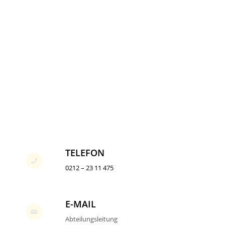
TELEFON
0212 – 23 11 475
E-MAIL
Abteilungsleitung