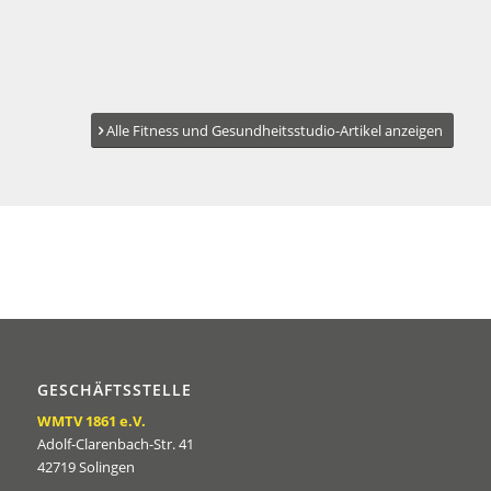
Alle Fitness und Gesundheitsstudio-Artikel anzeigen
GESCHÄFTSSTELLE
WMTV 1861 e.V.
Adolf-Clarenbach-Str. 41
42719 Solingen