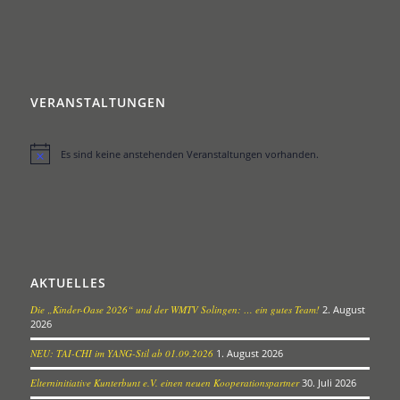
VERANSTALTUNGEN
Es sind keine anstehenden Veranstaltungen vorhanden.
Hinweis
AKTUELLES
Die „Kinder-Oase 2026“ und der WMTV Solingen: … ein gutes Team!
2. August
2026
NEU: TAI-CHI im YANG-Stil ab 01.09.2026
1. August 2026
Elterninitiative Kunterbunt e.V. einen neuen Kooperationspartner
30. Juli 2026