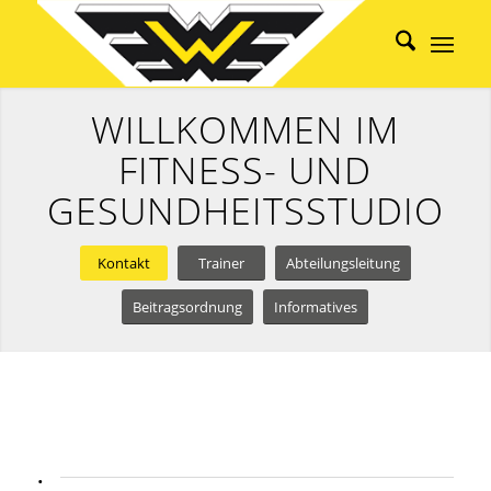
WILLKOMMEN IM
FITNESS- UND
GESUNDHEITSSTUDIO
Kontakt
Trainer
Abteilungsleitung
Beitragsordnung
Informatives
.