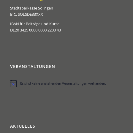
Stadtsparkasse Solingen
BIC: SOLSDE33XXX
IBAN für Beiträge und Kurse:
DE20 3425 0000 0000 2203 43
VERANSTALTUNGEN
Es sind keine anstehenden Veranstaltungen vorhanden.
Hinweis
AKTUELLES