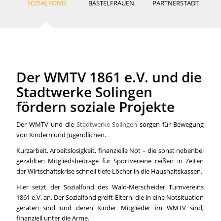
SOZIALFOND
BASTELFRAUEN
PARTNERSTADT
Der WMTV 1861 e.V. und die
Stadtwerke Solingen
fördern soziale Projekte
Der WMTV und die
Stadtwerke Solingen
sorgen für Bewegung
von Kindern und Jugendlichen.
Kurzarbeit, Arbeitslosigkeit, finanzielle Not – die sonst nebenbei
gezahlten Mitgliedsbeiträge für Sportvereine reißen in Zeiten
der Wirtschaftskrise schnell tiefe Löcher in die Haushaltskassen.
Hier setzt der Sozialfond des Wald-Merscheider Turnvereins
1861 e.V. an. Der Sozialfond greift Eltern, die in eine Notsituation
geraten sind und deren Kinder Mitglieder im WMTV sind,
finanziell unter die Arme.