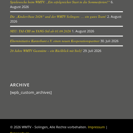
Spielewoche beim WMTV: „Ein erfolgreicher Start in die Sommerferien!“
6.
August 2026
Die „Kinder-Oase 2026“ und der WMTV Solingen: … ein gutes Team!
2. August
2026
NEU: TAI-CHI im YANG-Stil ab 01.09.2026
1. August 2026
Elterninitiative Kunterbunt e.V. einen neuen Kooperationspartner
30. Juli 2026
20 Jahre WMTV Gaststätte – ein Rückblick mit Stolz!
29. Juli 2026
ARCHIVE
[wpb_custom_archives]
©
2026 WMTV - Solingen, Alle Rechte vorbehalten.
Impressum
|