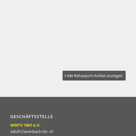
Alle Rehasport-Artikel anzeigen
GESCHÄFTSSTELLE
WMTV 1861 e.V.
Adolf-Clarenbach-Str. 41