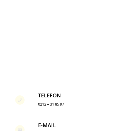
TELEFON
0212 – 31 85 97
E-MAIL