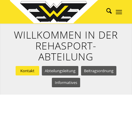
WILLKOMMEN IN DER
REHASPORT-
ABTEILUNG
Kontakt
Abteilungsleitung
Beitragsordnung
Informatives