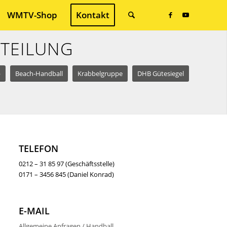
WMTV-Shop
Kontakt
BTEILUNG
p
Beach-Handball
Krabbelgruppe
DHB Gütesiegel
TELEFON
0212 – 31 85 97 (Geschäftsstelle)
0171 – 3456 845 (Daniel Konrad)
E-MAIL
Allgemeine Anfragen / Handball