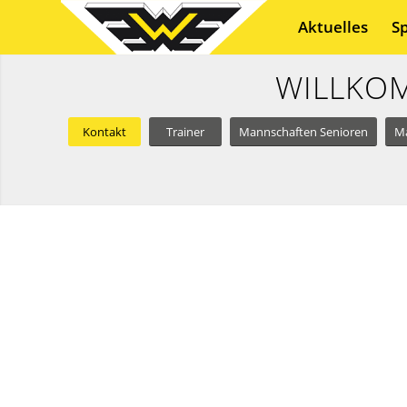
Aktuelles
S
WILLKOM
Kontakt
Trainer
Mannschaften Senioren
Ma