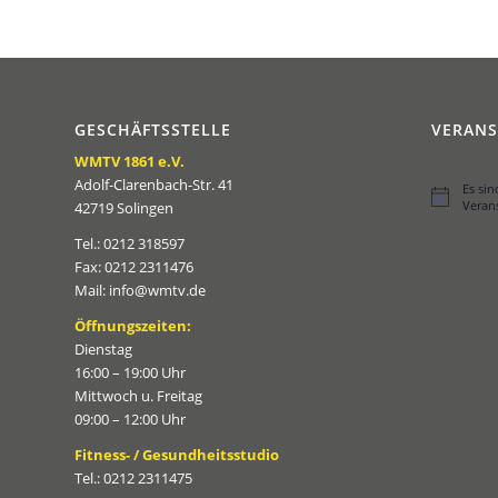
GESCHÄFTSSTELLE
VERAN
WMTV 1861 e.V.
Adolf-Clarenbach-Str. 41
Es si
Hinweis
Veran
42719 Solingen
Tel.: 0212 318597
Fax: 0212 2311476
Mail: info@wmtv.de
Öffnungszeiten:
Dienstag
16:00 – 19:00 Uhr
Mittwoch u. Freitag
09:00 – 12:00 Uhr
Fitness- / Gesundheitsstudio
Tel.: 0212 2311475