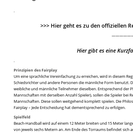
.
>>>
Hier geht es zu den offiziellen 
—————
Hier gibt es eine Kurzf
.
Prinzipien des Fairplay
Um eine sprachliche Vereinfachung zu erreichen, wird in diesem Regel
Schiedsrichter und andere Personen die männliche Form benutzt. Di
weibliche und männliche Teilnehmer dieselben. Entsprechend der Phi
Mannschaften mit derselben Anzahl Spieler), sollen die Spieler bei R
Mannschaften. Diese sollen weitgehend komplett spielen. Die Philos
Fairplay – Jede Entscheidung hat dementsprechend zu erfolgen.
Spielfeld
Beach-Handball wird auf einem 12 Meter breiten und 15 Meter langen 
von jeweils sechs Metern an. Am Ende des Torraums befindet sich auf