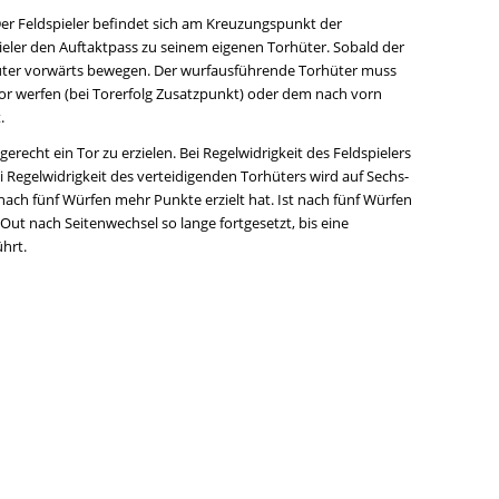
Der Feldspieler befindet sich am Kreuzungspunkt der
pieler den Auftaktpass zu seinem eigenen Torhüter. Sobald der
orhüter vorwärts bewegen. Der wurfausführende Torhüter muss
or werfen (bei Torerfolg Zusatzpunkt) oder dem nach vorn
.
echt ein Tor zu erzielen. Bei Regelwidrigkeit des Feldspielers
 Regelwidrigkeit des verteidigenden Torhüters wird auf Sechs-
 nach fünf Würfen mehr Punkte erzielt hat. Ist nach fünf Würfen
Out nach Seitenwechsel so lange fortgesetzt, bis eine
hrt.