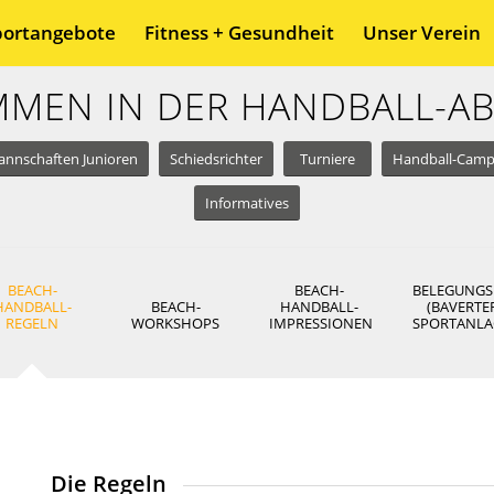
portangebote
Fitness + Gesundheit
Unser Verein
MEN IN DER HANDBALL-A
nnschaften Junioren
Schiedsrichter
Turniere
Handball-Cam
Informatives
BEACH-
BEACH-
BELEGUNGS
HANDBALL-
BEACH-
HANDBALL-
(BAVERTE
REGELN
WORKSHOPS
IMPRESSIONEN
SPORTANLA
Die Regeln