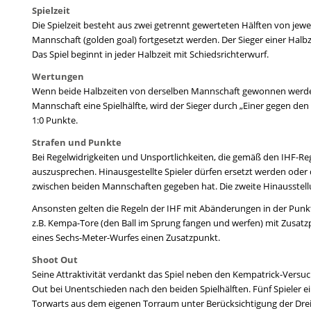
Spielzeit
Die Spielzeit besteht aus zwei getrennt gewerteten Hälften von jewei
Mannschaft (golden goal) fortgesetzt werden. Der Sieger einer Halbz
Das Spiel beginnt in jeder Halbzeit mit Schiedsrichterwurf.
Wertungen
Wenn beide Halbzeiten von derselben Mannschaft gewonnen werden, 
Mannschaft eine Spielhälfte, wird der Sieger durch „Einer gegen den 
1:0 Punkte.
Strafen und Punkte
Bei Regelwidrigkeiten und Unsportlichkeiten, die gemäß den IHF-Regel
auszusprechen. Hinausgestellte Spieler dürfen ersetzt werden oder d
zwischen beiden Mannschaften gegeben hat. Die zweite Hinausstellun
Ansonsten gelten die Regeln der IHF mit Abänderungen in der Punk
z.B. Kempa-Tore (den Ball im Sprung fangen und werfen) mit Zusat
eines Sechs-Meter-Wurfes einen Zusatzpunkt.
Shoot Out
Seine Attraktivität verdankt das Spiel neben den Kempatrick-Ver
Out bei Unentschieden nach den beiden Spielhälften. Fünf Spieler 
Torwarts aus dem eigenen Torraum unter Berücksichtigung der Drei-