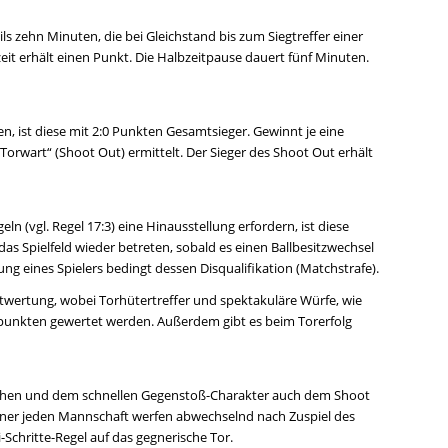
ls zehn Minuten, die bei Gleichstand bis zum Siegtreffer einer
eit erhält einen Punkt. Die Halbzeitpause dauert fünf Minuten.
ist diese mit 2:0 Punkten Gesamtsieger. Gewinnt je eine
Torwart“ (Shoot Out) ermittelt. Der Sieger des Shoot Out erhält
n (vgl. Regel 17:3) eine Hinausstellung erfordern, ist diese
as Spielfeld wieder betreten, sobald es einen Ballbesitzwechsel
g eines Spielers bedingt dessen Disqualifikation (Matchstrafe).
twertung, wobei Torhütertreffer und spektakuläre Würfe, wie
zpunkten gewertet werden. Außerdem gibt es beim Torerfolg
suchen und dem schnellen Gegenstoß-Charakter auch dem Shoot
einer jeden Mannschaft werfen abwechselnd nach Zuspiel des
Schritte-Regel auf das gegnerische Tor.