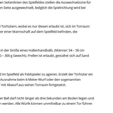
ten Seitenlinien des Spielfeldes stellen die Auswechselzone für
n Seite ausgewechselt, lediglich die Spielrichtung wird bei
Torhütern, wobei es nur diesen erlaubt ist, sich im Torraum
ler einer Mannschaft auf dem Spielfeld befinden, die
ll in der Größe eines Hallenhandballs. (Männer: 54 – 56 cm
300 g Gewicht). Prellen ist erlaubt, gestaltet sich auf Sand
m Spielfeld als Feldspieler zu agieren. Erzielt der Torhüter ein
et (Ausnahme beim 6-Meter-Wurf oder den sogenannten
f mit Abwurf aus seinen Torraum fortgesetzt.
er Ball darf nicht länger als drei Sekunden am Boden liegen und
en werden. Alle Würfe können unmittelbar zu einem Tor führen