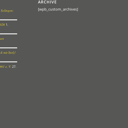
ARCHIVE
[wpb_custom_archives]
 Solingen:
2026
1.
euen
k mit Stolz!
61 e. V.
27.