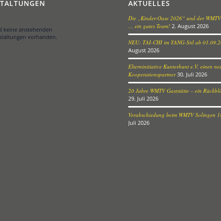
STALTUNGEN
AKTUELLES
Die „Kinder-Oase 2026“ und der WMTV
… ein gutes Team!
2. August 2026
nd keine anstehenden
staltungen vorhanden.
NEU: TAI-CHI im YANG-Stil ab 01.09.
August 2026
Elterninitiative Kunterbunt e.V. einen n
Kooperationspartner
30. Juli 2026
20 Jahre WMTV Gaststätte – ein Rückblic
29. Juli 2026
Verabschiedung beim WMTV Solingen 18
Juli 2026