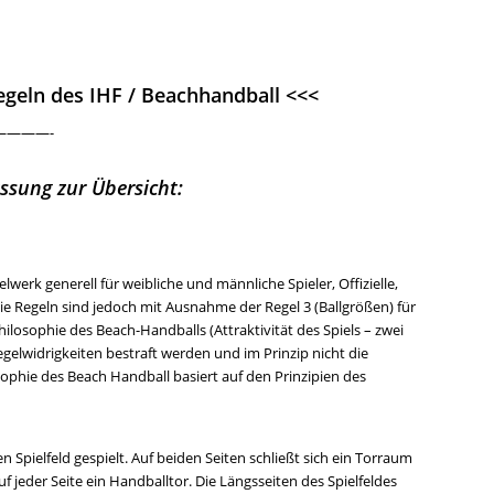
Regeln des IHF / Beachhandball
<<<
————-
assung zur Übersicht:
werk generell für weibliche und männliche Spieler, Offizielle,
e Regeln sind jedoch mit Ausnahme der Regel 3 (Ballgrößen) für
losophie des Beach-Handballs (Attraktivität des Spiels – zwei
egelwidrigkeiten bestraft werden und im Prinzip nicht die
ophie des Beach Handball basiert auf den Prinzipien des
Spielfeld gespielt. Auf beiden Seiten schließt sich ein Torraum
 jeder Seite ein Handballtor. Die Längsseiten des Spielfeldes