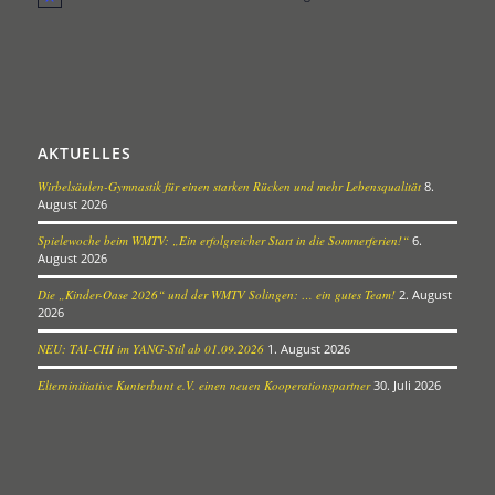
Hinweis
AKTUELLES
Wirbelsäulen-Gymnastik für einen starken Rücken und mehr Lebensqualität
8.
August 2026
Spielewoche beim WMTV: „Ein erfolgreicher Start in die Sommerferien!“
6.
August 2026
Die „Kinder-Oase 2026“ und der WMTV Solingen: … ein gutes Team!
2. August
2026
NEU: TAI-CHI im YANG-Stil ab 01.09.2026
1. August 2026
Elterninitiative Kunterbunt e.V. einen neuen Kooperationspartner
30. Juli 2026