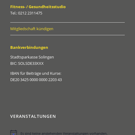
Fitness- / Gesundheitsstudio
Tel.: 0212 2311475
Mitgliedschaft kündigen
Bankverbindungen
Stadtsparkasse Solingen
BIC: SOLSDE33XXX
IBAN für Beiträge und Kurse:
DE20 3425 0000 0000 2203 43
VERANSTALTUNGEN
Es sind keine anstehenden Veranstaltungen vorhanden.