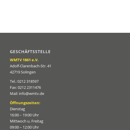
GESCHÄFTSSTELLE
WMTV 1861 e.V.
Adolf-Clarenbach-Str. 41
42719 Solingen
Tel.: 0212 318597
Fax: 0212 2311476
Mail: info@wmtv.de
Öffnungszeiten:
Dienstag
16:00 – 19:00 Uhr
Mittwoch u. Freitag
09:00 – 12:00 Uhr