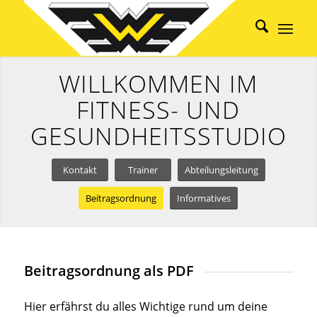
WILLKOMMEN IM
FITNESS- UND
GESUNDHEITSSTUDIO
Kontakt
Trainer
Abteilungsleitung
Beitragsordnung
Informatives
Beitragsordnung als PDF
Hier erfährst du alles Wichtige rund um deine