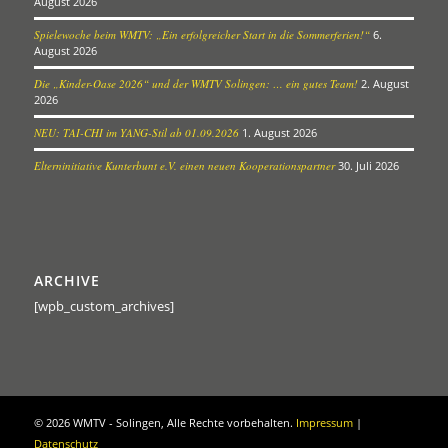
August 2026
Spielewoche beim WMTV: „Ein erfolgreicher Start in die Sommerferien!“
6.
August 2026
Die „Kinder-Oase 2026“ und der WMTV Solingen: … ein gutes Team!
2. August
2026
NEU: TAI-CHI im YANG-Stil ab 01.09.2026
1. August 2026
Elterninitiative Kunterbunt e.V. einen neuen Kooperationspartner
30. Juli 2026
ARCHIVE
[wpb_custom_archives]
©
2026 WMTV - Solingen, Alle Rechte vorbehalten.
Impressum
|
Datenschutz