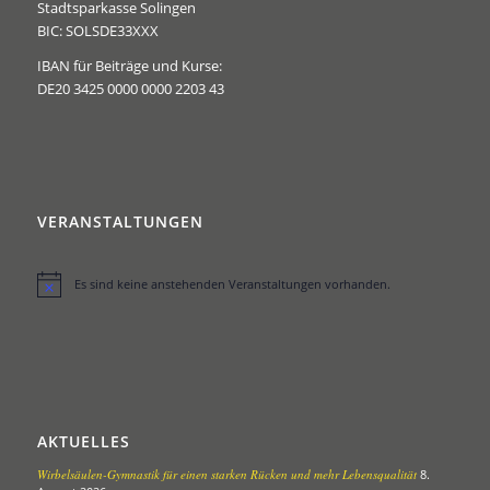
Stadtsparkasse Solingen
BIC: SOLSDE33XXX
IBAN für Beiträge und Kurse:
DE20 3425 0000 0000 2203 43
VERANSTALTUNGEN
Es sind keine anstehenden Veranstaltungen vorhanden.
Hinweis
AKTUELLES
Wirbelsäulen-Gymnastik für einen starken Rücken und mehr Lebensqualität
8.