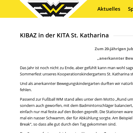
Aktuelles
S
KIBAZ in der KITA St. Katharina
Zum 20-jährigen Ju
„anerkannter Bew
Das Jahr ist noch nicht zu Ende, aber gefühlt kann man wohl sag
Sommerfest unseres Kooperationskindergartens St. Katharina st
Und als anerkannter Bewegungskindergarten durften wir natür
fehlen.
Passend zur Fußball WM stand alles unter dem Motto „Rund um d
sondern auch geworfen, mit dem Badmintonschläger balancier
einfach nur mal feste auf den Boden geprellt. Die Stationen war
mal ein nasser Schwamm, der für Abkühlung sorgte. Am Beispiel
Break“, so dass alle gut durch den Tag gekommen sind.