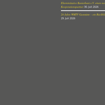
Elterninitiative Kunterbunt e.V. einen n
Kooperationspartner
30. Juli 2026
20 Jahre WMTV Gaststätte – ein Rückblic
29. Juli 2026