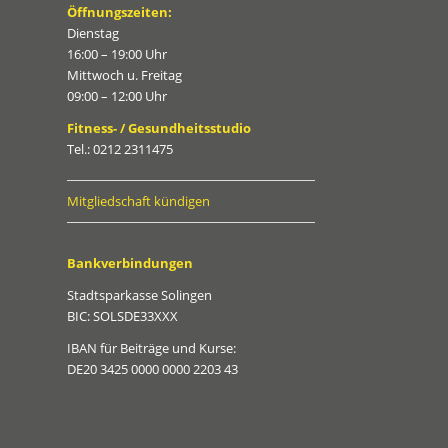
Öffnungszeiten:
Dienstag
16:00 – 19:00 Uhr
Mittwoch u. Freitag
09:00 – 12:00 Uhr
Fitness- / Gesundheitsstudio
Tel.: 0212 2311475
Mitgliedschaft kündigen
Bankverbindungen
Stadtsparkasse Solingen
BIC: SOLSDE33XXX
IBAN für Beiträge und Kurse:
DE20 3425 0000 0000 2203 43