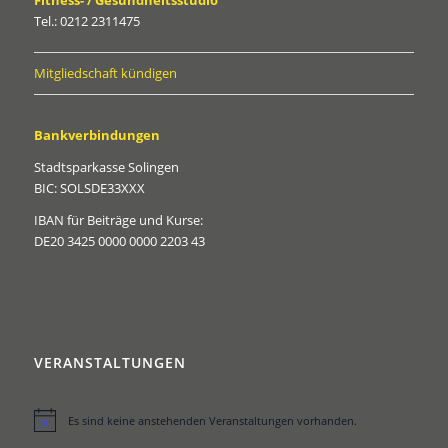
Tel.: 0212 2311475
Mitgliedschaft kündigen
Bankverbindungen
Stadtsparkasse Solingen
BIC: SOLSDE33XXX
IBAN für Beiträge und Kurse:
DE20 3425 0000 0000 2203 43
VERANSTALTUNGEN
Es sind keine anstehenden Veranstaltungen vorhanden.
Hinweis