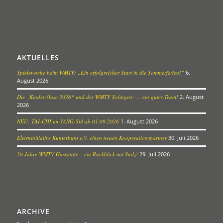
AKTUELLES
Spielewoche beim WMTV: „Ein erfolgreicher Start in die Sommerferien!“
6.
August 2026
Die „Kinder-Oase 2026“ und der WMTV Solingen: … ein gutes Team!
2. August
2026
NEU: TAI-CHI im YANG-Stil ab 01.09.2026
1. August 2026
Elterninitiative Kunterbunt e.V. einen neuen Kooperationspartner
30. Juli 2026
20 Jahre WMTV Gaststätte – ein Rückblick mit Stolz!
29. Juli 2026
ARCHIVE