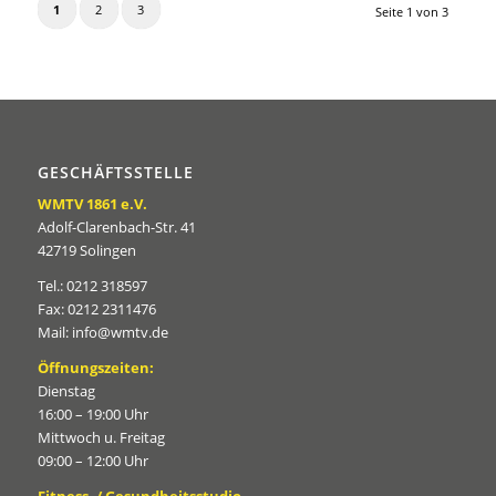
1
2
3
Seite 1 von 3
GESCHÄFTSSTELLE
WMTV 1861 e.V.
Adolf-Clarenbach-Str. 41
42719 Solingen
Tel.: 0212 318597
Fax: 0212 2311476
Mail: info@wmtv.de
Öffnungszeiten:
Dienstag
16:00 – 19:00 Uhr
Mittwoch u. Freitag
09:00 – 12:00 Uhr
Fitness- / Gesundheitsstudio