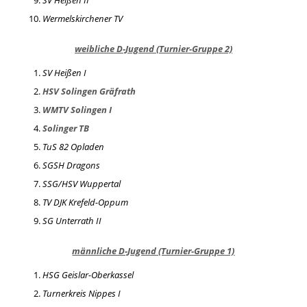
Wermelskirchener TV
weibliche D-Jugend (Turnier-Gruppe 2)
SV Heißen I
HSV Solingen Gräfrath
WMTV Solingen I
Solinger TB
TuS 82 Opladen
SGSH Dragons
SSG/HSV Wuppertal
TV DJK Krefeld-Oppum
SG Unterrath II
männliche D-Jugend (Turnier-Gruppe 1)
HSG Geislar-Oberkassel
Turnerkreis Nippes I