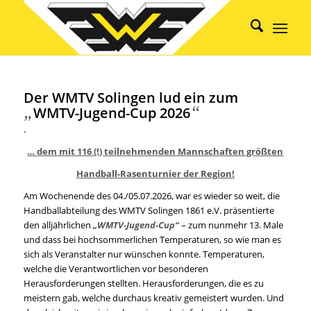
Der WMTV Solingen lud ein zum
„
“
WMTV-Jugend-Cup 2026
.
… dem mit 116 (!) teilnehmenden Mannschaften größten
Handball-Rasenturnier der Region!
Am Wochenende des 04./05.07.2026, war es wieder so weit, die
Handballabteilung des WMTV Solingen 1861 e.V. präsentierte
den alljährlichen
„WMTV-Jugend-Cup“
– zum nunmehr 13. Male
und dass bei hochsommerlichen Temperaturen, so wie man es
sich als Veranstalter nur wünschen konnte. Temperaturen,
welche die Verantwortlichen vor besonderen
Herausforderungen stellten. Herausforderungen, die es zu
meistern gab, welche durchaus kreativ gemeistert wurden. Und