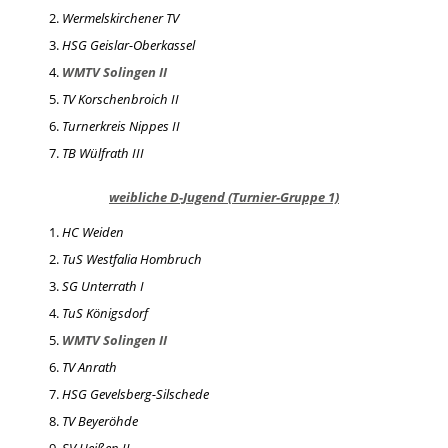
Wermelskirchener TV
HSG Geislar-Oberkassel
WMTV Solingen II
TV Korschenbroich II
Turnerkreis Nippes II
TB Wülfrath III
weibliche D-Jugend (Turnier-Gruppe 1)
HC Weiden
TuS Westfalia Hombruch
SG Unterrath I
TuS Königsdorf
WMTV Solingen II
TV Anrath
HSG Gevelsberg-Silschede
TV Beyeröhde
SV Heißen II