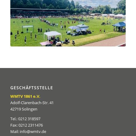
GESCHÄFTSSTELLE
WMTV 1861 e.V.
Adolf-Clarenbach-Str. 41
42719 Solingen
Tel.: 0212 318597
Fax: 0212 2311476
Mail: info@wmtv.de