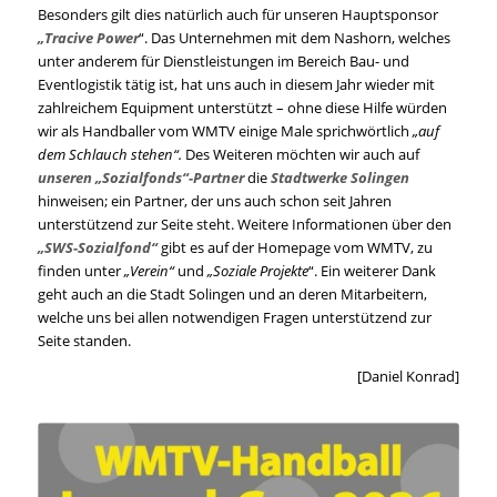
Besonders gilt dies natürlich auch für unseren Hauptsponsor
„Tracive Power
“. Das Unternehmen mit dem Nashorn, welches
unter anderem für Dienstleistungen im Bereich Bau- und
Eventlogistik tätig ist, hat uns auch in diesem Jahr wieder mit
zahlreichem Equipment unterstützt – ohne diese Hilfe würden
wir als Handballer vom WMTV einige Male sprichwörtlich
„auf
dem Schlauch stehen“.
Des Weiteren möchten wir auch auf
unseren „Sozialfonds“-Partner
die
Stadtwerke Solingen
hinweisen; ein Partner, der uns auch schon seit Jahren
unterstützend zur Seite steht. Weitere Informationen über den
„SWS-Sozialfond“
gibt es auf der Homepage vom WMTV, zu
finden unter
„Verein“
und
„Soziale Projekte
“. Ein weiterer Dank
geht auch an die Stadt Solingen und an deren Mitarbeitern,
welche uns bei allen notwendigen Fragen unterstützend zur
Seite standen.
[Daniel Konrad]