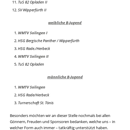
TuS 82 Opladen II
SV Wipperfürth II
weibliche B-Jugend
WMTV Solingen I
HSG Bergische Panther / Wipperfürth
HSG Rade./Herbeck
WMTV Solingen II
TuS 82 Opladen
männliche B-Jugend
WMTV Solingen
HSG Rade/Herbeck
Turnerschaft St. Tönis
Besonders möchten wir an dieser Stelle nochmals bei allen
Gönnern, Freuden und Sponsoren bedanken, welche uns – in
welcher Form auch immer – tatkräftig unterstützt haben.