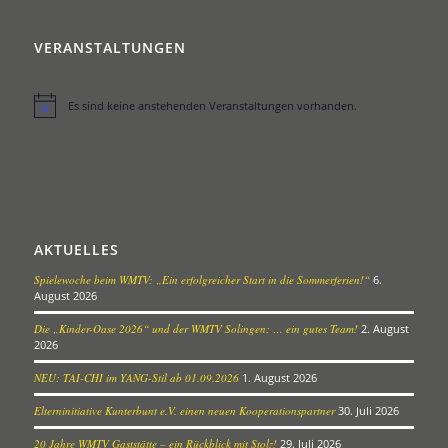
VERANSTALTUNGEN
Es sind keine anstehenden Veranstaltungen vorhanden.
Hinweis
AKTUELLES
Spielewoche beim WMTV: „Ein erfolgreicher Start in die Sommerferien!“
6.
August 2026
Die „Kinder-Oase 2026“ und der WMTV Solingen: … ein gutes Team!
2. August
2026
NEU: TAI-CHI im YANG-Stil ab 01.09.2026
1. August 2026
Elterninitiative Kunterbunt e.V. einen neuen Kooperationspartner
30. Juli 2026
20 Jahre WMTV Gaststätte – ein Rückblick mit Stolz!
29. Juli 2026