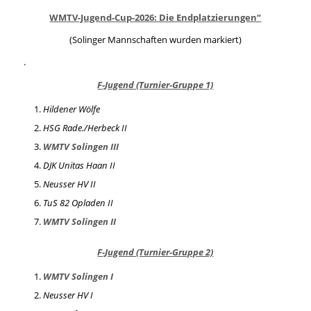
WMTV-Jugend-Cup-2026: Die Endplatzierungen“
(Solinger Mannschaften wurden markiert)
.
F-Jugend (Turnier-Gruppe 1)
Hildener Wölfe
HSG Rade./Herbeck II
WMTV Solingen III
DJK Unitas Haan II
Neusser HV II
TuS 82 Opladen II
WMTV Solingen II
F-Jugend (Turnier-Gruppe 2)
WMTV Solingen I
Neusser HV I