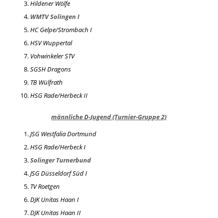
Hildener Wölfe
WMTV Solingen I
HC Gelpe/Strombach I
HSV Wuppertal
Vohwinkeler STV
SGSH Dragons
TB Wülfrath
HSG Rade/Herbeck II
männliche D-Jugend (Turnier-Gruppe 2)
JSG Westfalia Dortmund
HSG Rade/Herbeck I
Solinger Turnerbund
JSG Düsseldorf Süd I
TV Roetgen
DJK Unitas Haan I
DJK Unitas Haan II