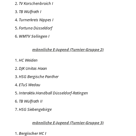
TV Korschenbroich I
TB Wülfrath I
Turnerkreis Nippes I
Fortuna Düsseldorf
WMTV Solingen
I
männliche E-Jugend (Turnier-Gruppe 2)
HC Weiden
DJK Unitas Haan
HSG Bergische Panther
ETuS Wedau
Interaktiv.Handball Düsseldorf-Ratingen
TB Wülfrath II
HSG Siebengebirge
männliche E-Jugend (Turnier-Gruppe 3)
Bergischer HC I