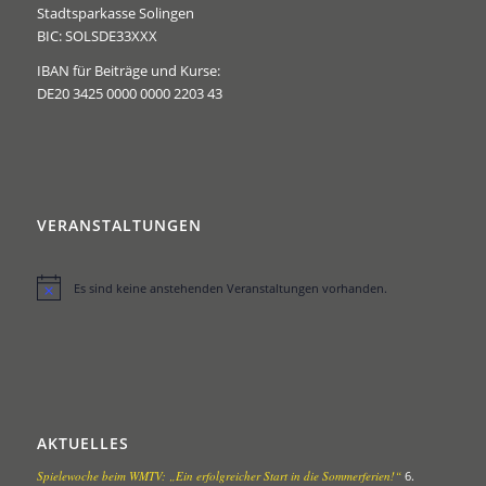
Stadtsparkasse Solingen
BIC: SOLSDE33XXX
IBAN für Beiträge und Kurse:
DE20 3425 0000 0000 2203 43
VERANSTALTUNGEN
Es sind keine anstehenden Veranstaltungen vorhanden.
Hinweis
AKTUELLES
Spielewoche beim WMTV: „Ein erfolgreicher Start in die Sommerferien!“
6.