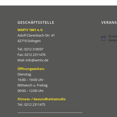
GESCHÄFTSSTELLE
VERAN
WMTV 1861 e.V.
Adolf-Clarenbach-Str. 41
Es si
Hinweis
Veran
42719 Solingen
Tel.: 0212 318597
Fax: 0212 2311476
Mail: info@wmtv.de
Öffnungszeiten:
Dienstag
16:00 – 19:00 Uhr
Mittwoch u. Freitag
09:00 – 12:00 Uhr
Fitness- / Gesundheitsstudio
Tel.: 0212 2311475