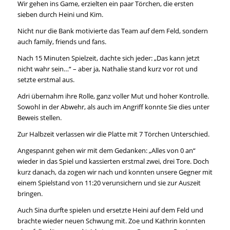
Wir gehen ins Game, erzielten ein paar Törchen, die ersten
sieben durch Heini und Kim.
Nicht nur die Bank motivierte das Team auf dem Feld, sondern
auch family, friends und fans.
Nach 15 Minuten Spielzeit, dachte sich jeder: „Das kann jetzt
nicht wahr sein…“ – aber ja, Nathalie stand kurz vor rot und
setzte erstmal aus.
Adri übernahm ihre Rolle, ganz voller Mut und hoher Kontrolle.
Sowohl in der Abwehr, als auch im Angriff konnte Sie dies unter
Beweis stellen.
Zur Halbzeit verlassen wir die Platte mit 7 Törchen Unterschied.
Angespannt gehen wir mit dem Gedanken: „Alles von 0 an“
wieder in das Spiel und kassierten erstmal zwei, drei Tore. Doch
kurz danach, da zogen wir nach und konnten unsere Gegner mit
einem Spielstand von 11:20 verunsichern und sie zur Auszeit
bringen.
Auch Sina durfte spielen und ersetzte Heini auf dem Feld und
brachte wieder neuen Schwung mit. Zoe und Kathrin konnten