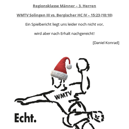
Regionsklasse Männer – 3. Herren
WMTV Solingen III vs. Bergischer HC IV – 15:23 (10:10)
Ein Spielbericht liegt uns leider noch nicht vor,
wird aber nach Erhalt nachgereicht!
[Daniel Konrad]