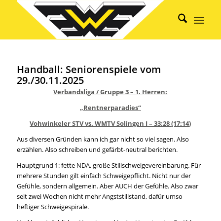
Handball: Seniorenspiele vom
29./30.11.2025
Verbandsliga / Gruppe 3 – 1. Herren:
„Rentnerparadies“
Vohwinkeler STV vs. WMTV Solingen I – 33:28 (17:14)
Aus diversen Gründen kann ich gar nicht so viel sagen. Also
erzählen. Also schreiben und gefärbt-neutral berichten.
Hauptgrund 1: fette NDA, große Stillschweigevereinbarung. Für
mehrere Stunden gilt einfach Schweigepflicht. Nicht nur der
Gefühle, sondern allgemein. Aber AUCH der Gefühle. Also zwar
seit zwei Wochen nicht mehr Angststillstand, dafür umso
heftiger Schweigespirale.