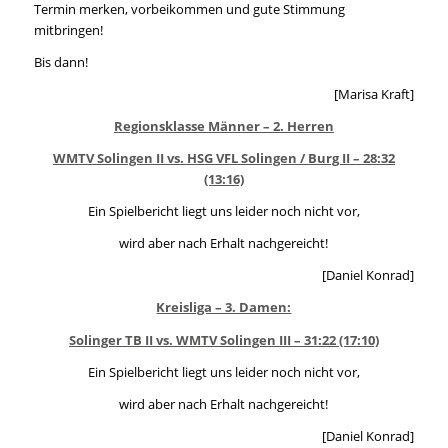
Termin merken, vorbeikommen und gute Stimmung
mitbringen!
Bis dann!
[Marisa Kraft]
Regionsklasse Männer – 2. Herren
WMTV Solingen II vs. HSG VFL Solingen / Burg II – 28:32
(13:16)
Ein Spielbericht liegt uns leider noch nicht vor,
wird aber nach Erhalt nachgereicht!
[Daniel Konrad]
Kreisliga – 3. Damen:
Solinger TB II vs. WMTV Solingen III – 31:22 (17:10)
Ein Spielbericht liegt uns leider noch nicht vor,
wird aber nach Erhalt nachgereicht!
[Daniel Konrad]