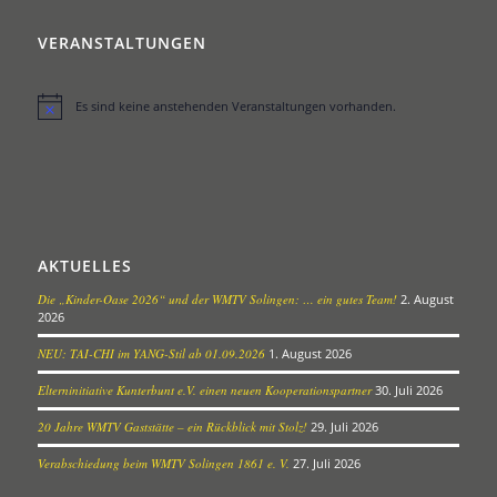
VERANSTALTUNGEN
Es sind keine anstehenden Veranstaltungen vorhanden.
Hinweis
AKTUELLES
Die „Kinder-Oase 2026“ und der WMTV Solingen: … ein gutes Team!
2. August
2026
NEU: TAI-CHI im YANG-Stil ab 01.09.2026
1. August 2026
Elterninitiative Kunterbunt e.V. einen neuen Kooperationspartner
30. Juli 2026
20 Jahre WMTV Gaststätte – ein Rückblick mit Stolz!
29. Juli 2026
Verabschiedung beim WMTV Solingen 1861 e. V.
27. Juli 2026