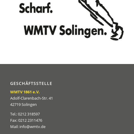
GESCHÄFTSSTELLE
WMTV 1861 e.V.
Adolf-Clarenbach-Str. 41
42719 Solingen
Tel.: 0212 318597
Fax: 0212 2311476
Mail: info@wmtv.de