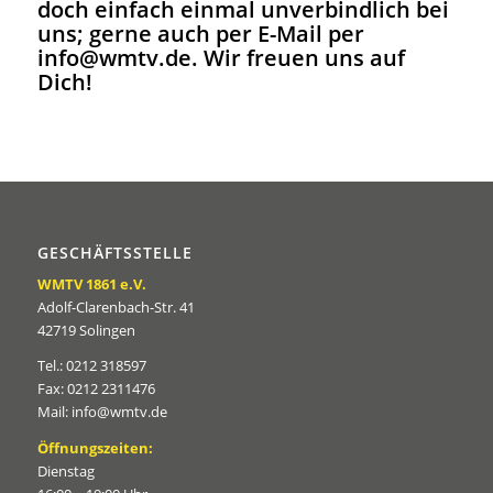
doch einfach einmal unverbindlich bei
uns; gerne auch per E-Mail per
info@wmtv.de
. Wir freuen uns auf
Dich!
GESCHÄFTSSTELLE
WMTV 1861 e.V.
Adolf-Clarenbach-Str. 41
42719 Solingen
Tel.: 0212 318597
Fax: 0212 2311476
Mail: info@wmtv.de
Öffnungszeiten:
Dienstag