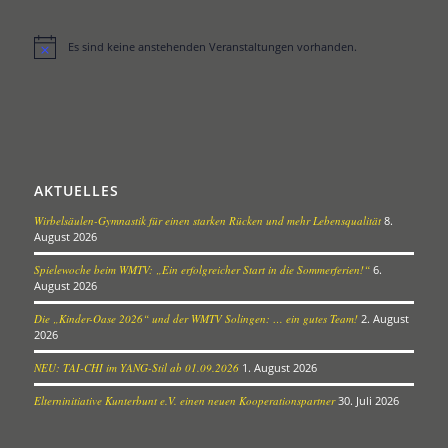
Es sind keine anstehenden Veranstaltungen vorhanden.
Hinweis
AKTUELLES
Wirbelsäulen-Gymnastik für einen starken Rücken und mehr Lebensqualität
8.
August 2026
Spielewoche beim WMTV: „Ein erfolgreicher Start in die Sommerferien!“
6.
August 2026
Die „Kinder-Oase 2026“ und der WMTV Solingen: … ein gutes Team!
2. August
2026
NEU: TAI-CHI im YANG-Stil ab 01.09.2026
1. August 2026
Elterninitiative Kunterbunt e.V. einen neuen Kooperationspartner
30. Juli 2026