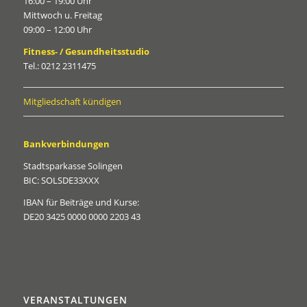
16:00 – 19:00 Uhr
Mittwoch u. Freitag
09:00 – 12:00 Uhr
Fitness- / Gesundheitsstudio
Tel.: 0212 2311475
Mitgliedschaft kündigen
Bankverbindungen
Stadtsparkasse Solingen
BIC: SOLSDE33XXX
IBAN für Beiträge und Kurse:
DE20 3425 0000 0000 2203 43
VERANSTALTUNGEN