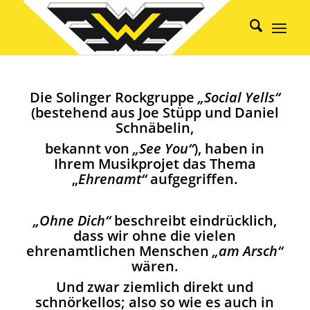
Die Solinger Rockgruppe
„Social Yells“
(bestehend aus Joe Stüpp und Daniel
Schnäbelin,
bekannt von
„See You“
), haben in
Ihrem Musikprojet das Thema
„
Ehrenamt“
aufgegriffen.
„Ohne Dich“
beschreibt eindrücklich,
dass wir ohne die vielen
ehrenamtlichen Menschen
„am Arsch“
wären.
Und zwar ziemlich direkt und
schnörkellos; also so wie es auch in