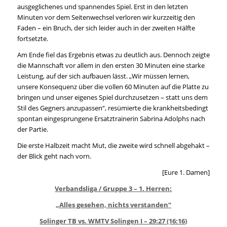
ausgeglichenes und spannendes Spiel. Erst in den letzten
Minuten vor dem Seitenwechsel verloren wir kurzzeitig den
Faden – ein Bruch, der sich leider auch in der zweiten Hälfte
fortsetzte.
Am Ende fiel das Ergebnis etwas zu deutlich aus. Dennoch zeigte
die Mannschaft vor allem in den ersten 30 Minuten eine starke
Leistung, auf der sich aufbauen lässt. „Wir müssen lernen,
unsere Konsequenz über die vollen 60 Minuten auf die Platte zu
bringen und unser eigenes Spiel durchzusetzen – statt uns dem
Stil des Gegners anzupassen“, resümierte die krankheitsbedingt
spontan eingesprungene Ersatztrainerin Sabrina Adolphs nach
der Partie.
Die erste Halbzeit macht Mut, die zweite wird schnell abgehakt –
der Blick geht nach vorn.
[Eure 1. Damen]
Verbandsliga / Gruppe 3 – 1. Herren:
„Alles gesehen, nichts verstanden“
Solinger TB vs. WMTV Solingen I – 29:27 (16:16)