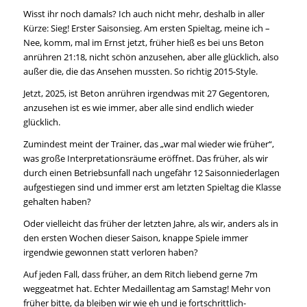
Wisst ihr noch damals? Ich auch nicht mehr, deshalb in aller
Kürze: Sieg! Erster Saisonsieg. Am ersten Spieltag, meine ich –
Nee, komm, mal im Ernst jetzt, früher hieß es bei uns Beton
anrühren 21:18, nicht schön anzusehen, aber alle glücklich, also
außer die, die das Ansehen mussten. So richtig 2015-Style.
Jetzt, 2025, ist Beton anrühren irgendwas mit 27 Gegentoren,
anzusehen ist es wie immer, aber alle sind endlich wieder
glücklich.
Zumindest meint der Trainer, das „war mal wieder wie früher“,
was große Interpretationsräume eröffnet. Das früher, als wir
durch einen Betriebsunfall nach ungefähr 12 Saisonniederlagen
aufgestiegen sind und immer erst am letzten Spieltag die Klasse
gehalten haben?
Oder vielleicht das früher der letzten Jahre, als wir, anders als in
den ersten Wochen dieser Saison, knappe Spiele immer
irgendwie gewonnen statt verloren haben?
Auf jeden Fall, dass früher, an dem Ritch liebend gerne 7m
weggeatmet hat. Echter Medaillentag am Samstag! Mehr von
früher bitte, da bleiben wir wie eh und je fortschrittlich-