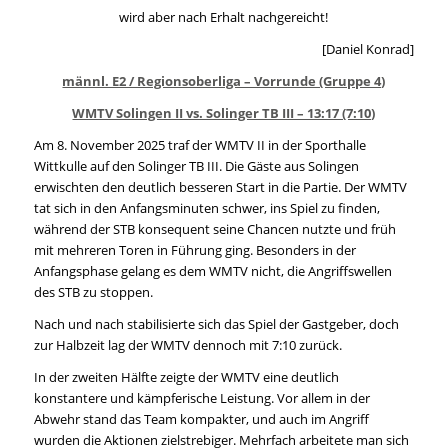
wird aber nach Erhalt nachgereicht!
[Daniel Konrad]
männl. E2 / Regionsoberliga – Vorrunde (Gruppe 4)
WMTV Solingen II vs. Solinger TB III – 13:17 (7:10)
Am 8. November 2025 traf der WMTV II in der Sporthalle
Wittkulle auf den Solinger TB III. Die Gäste aus Solingen
erwischten den deutlich besseren Start in die Partie. Der WMTV
tat sich in den Anfangsminuten schwer, ins Spiel zu finden,
während der STB konsequent seine Chancen nutzte und früh
mit mehreren Toren in Führung ging. Besonders in der
Anfangsphase gelang es dem WMTV nicht, die Angriffswellen
des STB zu stoppen.
Nach und nach stabilisierte sich das Spiel der Gastgeber, doch
zur Halbzeit lag der WMTV dennoch mit 7:10 zurück.
In der zweiten Hälfte zeigte der WMTV eine deutlich
konstantere und kämpferische Leistung. Vor allem in der
Abwehr stand das Team kompakter, und auch im Angriff
wurden die Aktionen zielstrebiger. Mehrfach arbeitete man sich