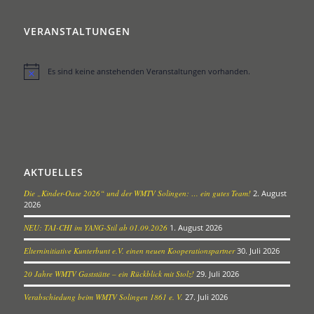
VERANSTALTUNGEN
Es sind keine anstehenden Veranstaltungen vorhanden.
Hinweis
AKTUELLES
Die „Kinder-Oase 2026“ und der WMTV Solingen: … ein gutes Team!
2. August
2026
NEU: TAI-CHI im YANG-Stil ab 01.09.2026
1. August 2026
Elterninitiative Kunterbunt e.V. einen neuen Kooperationspartner
30. Juli 2026
20 Jahre WMTV Gaststätte – ein Rückblick mit Stolz!
29. Juli 2026
Verabschiedung beim WMTV Solingen 1861 e. V.
27. Juli 2026