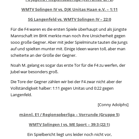
WMTV Solingen IV vs. DJK Unitas Haan e.V. – 1:11
SG Langenfeld vs. WMTV Solingen IV – 22:0
Für die F4 waren es die ersten Spiele überhaupt und als jüngste
Mannschaft im BHK merkte man noch ihre Unsicherheit gegen
sooo große Gegner. Aber mit jeder Spielminute tauten die Jungs
auf und spielten munter mit. Einige Ideen waren toll, aber man
scheiterte an der Größe der Gegner.
Noah M. gelang es sogar das erste Tor für die F4 zu werfen, der
Jubel war besonders groß.
Die Tore der Gegner zählen wir bei der F4 zwar nicht aber der
Vollständigkeit halber: 1:11 gegen Unitas und 0:22 gegen
Langenfeld.
[Conny Adolphs]
männl. E1 / Regionsoberliga – Vorrunde (Gruppe 5)
WMTV Solingen I vs. ME Sport – 39:3 (22:1)
Ein Spielbericht liegt uns leider noch nicht vor,