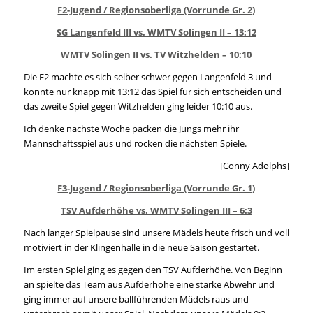
F2-Jugend / Regionsoberliga (Vorrunde Gr. 2)
SG Langenfeld III vs. WMTV Solingen II – 13:12
WMTV Solingen II vs. TV Witzhelden – 10:10
Die F2 machte es sich selber schwer gegen Langenfeld 3 und
konnte nur knapp mit 13:12 das Spiel für sich entscheiden und
das zweite Spiel gegen Witzhelden ging leider 10:10 aus.
Ich denke nächste Woche packen die Jungs mehr ihr
Mannschaftsspiel aus und rocken die nächsten Spiele.
[Conny Adolphs]
F3-Jugend / Regionsoberliga (Vorrunde Gr. 1)
TSV Aufderhöhe vs. WMTV Solingen III – 6:3
Nach langer Spielpause sind unsere Mädels heute frisch und voll
motiviert in der Klingenhalle in die neue Saison gestartet.
Im ersten Spiel ging es gegen den TSV Aufderhöhe. Von Beginn
an spielte das Team aus Aufderhöhe eine starke Abwehr und
ging immer auf unsere ballführenden Mädels raus und