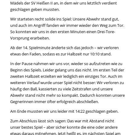
Mädels der SV Heißen II an, in dem wir uns letztlich verdient
geschlagen geben mussten.
Wir starteten recht solide ins Spiel: Unsere Abwehr stand gut,
und auch im Angriff fanden wir immer wieder den Weg zum Tor.
So konnten wir uns in den ersten Minuten einen Drei-Tore-
Vorsprung erarbeiten.
Ab der 14. Spielminute änderte sich das jedoch – wir verloren
etwas den Faden, sodass es zur Halbzeit nur 10:10 stand.
In der Pause nahmen wir uns vor, wieder so aufzutreten wie zu
Beginn des Spiels. Leider gelang uns das nicht. Im ersten Teil der
zweiten Halbzeit erzielten wir lediglich ein einziges Tor. Auch im
weiteren Verlauf wurde unser Spiel nicht besser: Wir verloren zu
häufig den Ball, kassierten zu viele Zeitstrafen und unsere
Abwehr stand nicht mehr so kompakt. Dadurch konnten unsere
Gegnerinnen immer öfter erfolgreich abschließen.
Am Ende mussten wir uns leider mit 14:22 geschlagen geben.
Zum Abschluss lässt sich sagen: Das war mit Abstand nicht
unser bestes Spiel – aber sicher konnte die eine oder andere
etwas daraus mitnehmen. Jetzt heißt es, im nächsten Spiel am