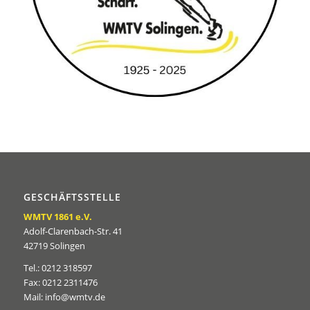
GESCHÄFTSSTELLE
WMTV 1861 e.V.
Adolf-Clarenbach-Str. 41
42719 Solingen
Tel.: 0212 318597
Fax: 0212 2311476
Mail: info@wmtv.de