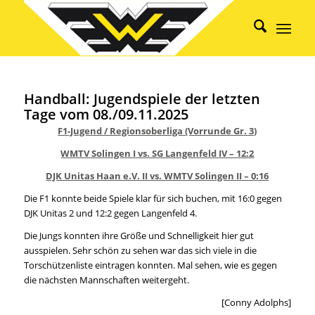
Handball: Jugendspiele der letzten
Tage vom 08./09.11.2025
F1-Jugend / Regionsoberliga (Vorrunde Gr. 3)
WMTV Solingen I vs. SG Langenfeld IV – 12:2
DJK Unitas Haan e.V. II vs. WMTV Solingen II – 0:16
Die F1 konnte beide Spiele klar für sich buchen, mit 16:0 gegen
DJK Unitas 2 und 12:2 gegen Langenfeld 4.
Die Jungs konnten ihre Größe und Schnelligkeit hier gut
ausspielen. Sehr schön zu sehen war das sich viele in die
Torschützenliste eintragen konnten. Mal sehen, wie es gegen
die nächsten Mannschaften weitergeht.
[Conny Adolphs]