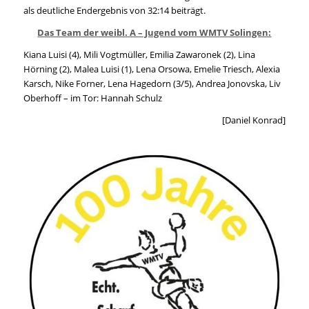
als deutliche Endergebnis von 32:14 beiträgt.
Das Team der weibl. A – Jugend vom WMTV Solingen:
Kiana Luisi (4), Mili Vogtmüller, Emilia Zawaronek (2), Lina
Hörning (2), Malea Luisi (1), Lena Orsowa, Emelie Triesch, Alexia
Karsch, Nike Forner, Lena Hagedorn (3/5), Andrea Jonovska, Liv
Oberhoff – im Tor: Hannah Schulz
[Daniel Konrad]