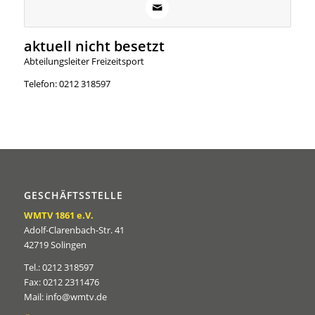
aktuell nicht besetzt
Abteilungsleiter Freizeitsport
Telefon: 0212 318597
GESCHÄFTSSTELLE
WMTV 1861 e.V.
Adolf-Clarenbach-Str. 41
42719 Solingen
Tel.: 0212 318597
Fax: 0212 2311476
Mail: info@wmtv.de