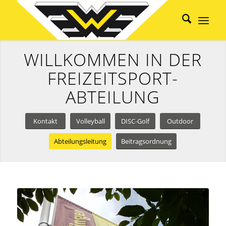
WILLKOMMEN IN DER
FREIZEITSPORT-
ABTEILUNG
Kontakt
Volleyball
DISC-Golf
Outdoor
Abteilungsleitung
Beitragsordnung