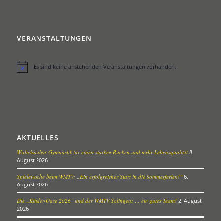
VERANSTALTUNGEN
Es sind keine anstehenden Veranstaltungen vorhanden.
Hinweis
AKTUELLES
Wirbelsäulen-Gymnastik für einen starken Rücken und mehr Lebensqualität
8.
August 2026
Spielewoche beim WMTV: „Ein erfolgreicher Start in die Sommerferien!“
6.
August 2026
Die „Kinder-Oase 2026“ und der WMTV Solingen: … ein gutes Team!
2. August
2026