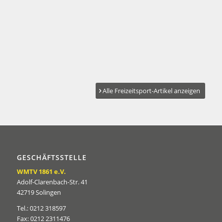
Alle Freizeitsport-Artikel anzeigen
GESCHÄFTSSTELLE
WMTV 1861 e.V.
Adolf-Clarenbach-Str. 41
42719 Solingen
Tel.: 0212 318597
Fax: 0212 2311476