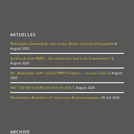
AKTUELLES
Wirbelsäulen-Gymnastik für einen starken Rücken und mehr Lebensqualität
8.
August 2026
Spielewoche beim WMTV: „Ein erfolgreicher Start in die Sommerferien!“
6.
August 2026
Die „Kinder-Oase 2026“ und der WMTV Solingen: … ein gutes Team!
2. August
2026
NEU: TAI-CHI im YANG-Stil ab 01.09.2026
1. August 2026
Elterninitiative Kunterbunt e.V. einen neuen Kooperationspartner
30. Juli 2026
ARCHIVE