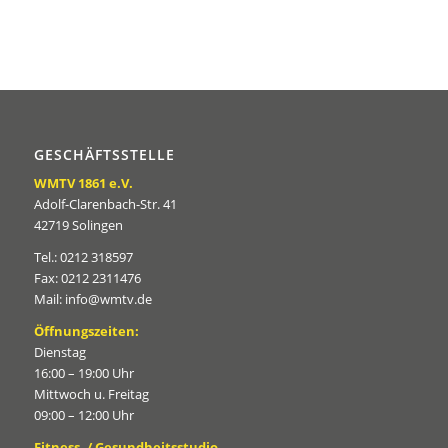
GESCHÄFTSSTELLE
WMTV 1861 e.V.
Adolf-Clarenbach-Str. 41
42719 Solingen
Tel.: 0212 318597
Fax: 0212 2311476
Mail: info@wmtv.de
Öffnungszeiten:
Dienstag
16:00 – 19:00 Uhr
Mittwoch u. Freitag
09:00 – 12:00 Uhr
Fitness- / Gesundheitsstudio