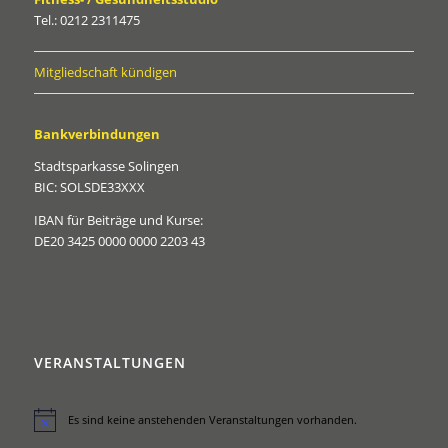
Tel.: 0212 2311475
Mitgliedschaft kündigen
Bankverbindungen
Stadtsparkasse Solingen
BIC: SOLSDE33XXX
IBAN für Beiträge und Kurse:
DE20 3425 0000 0000 2203 43
VERANSTALTUNGEN
Es sind keine anstehenden Veranstaltungen vorhanden.
Hinweis