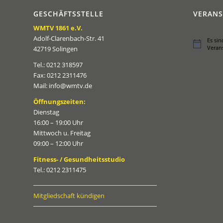
GESCHÄFTSSTELLE
VERAN
WMTV 1861 e.V.
Adolf-Clarenbach-Str. 41
Es si
Hinweis
Veran
42719 Solingen
Tel.: 0212 318597
Fax: 0212 2311476
Mail: info@wmtv.de
Öffnungszeiten:
Dienstag
16:00 – 19:00 Uhr
Mittwoch u. Freitag
09:00 – 12:00 Uhr
Fitness- / Gesundheitsstudio
Tel.: 0212 2311475
Mitgliedschaft kündigen