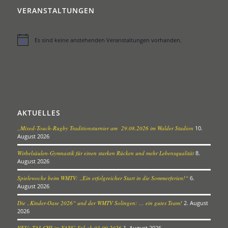
VERANSTALTUNGEN
Es sind keine anstehenden Veranstaltungen vorhanden.
Hinweis
AKTUELLES
„Mixed-Touch-Rugby Traditionsturnier am 29.08.2026 im Walder Stadion
10.
August 2026
Wirbelsäulen-Gymnastik für einen starken Rücken und mehr Lebensqualität
8.
August 2026
Spielewoche beim WMTV: „Ein erfolgreicher Start in die Sommerferien!“
6.
August 2026
Die „Kinder-Oase 2026“ und der WMTV Solingen: … ein gutes Team!
2. August
2026
NEU: TAI-CHI im YANG-Stil ab 01.09.2026
1. August 2026