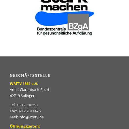
GESCHÄFTSSTELLE
WMTV 1861 e.V.
Adolf-Clarenbach-Str. 41
42719 Solingen
Tel.: 0212 318597
Fax: 0212 2311476
Mail: info@wmtv.de
Öffnungszeiten: