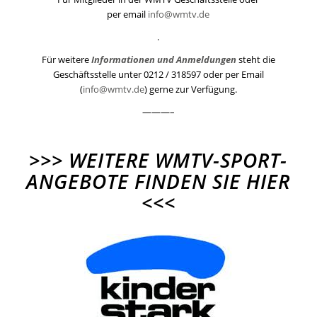
per email
info@wmtv.de
.
Für weitere
Informationen und Anmeldungen
steht die
Geschäftsstelle unter 0212 / 318597 oder per Email
(
info@wmtv.de
) gerne zur Verfügung.
———–
>>>
WEITERE WMTV-SPORT-
ANGEBOTE FINDEN SIE HIER
<<<