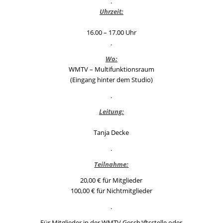
.
Uhrzeit:
16.00 – 17.00 Uhr
.
Wo:
WMTV – Multifunktionsraum
(Eingang hinter dem Studio)
.
Leitung:
Tanja Decke
.
Teilnahme
:
20,00 € für Mitglieder
100,00 € für Nichtmitglieder
.
Für Mitglieder in der WMTV Geschäftsstelle oder