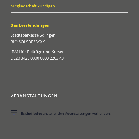
Mitgliedschaft kündigen
Bankverbindungen
Stadtsparkasse Solingen
BIC: SOLSDE33XXX
IBAN für Beiträge und Kurse:
DE20 3425 0000 0000 2203 43
VERANSTALTUNGEN
Es sind keine anstehenden Veranstaltungen vorhanden.
Hinweis