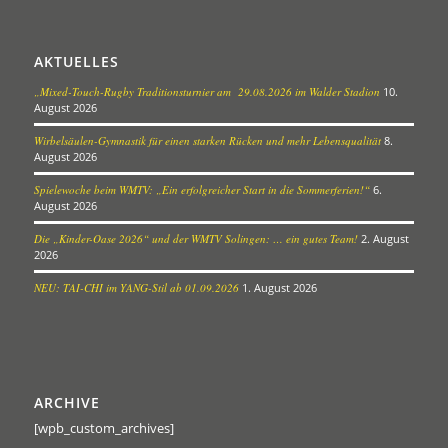
AKTUELLES
„Mixed-Touch-Rugby Traditionsturnier am 29.08.2026 im Walder Stadion
10.
August 2026
Wirbelsäulen-Gymnastik für einen starken Rücken und mehr Lebensqualität
8.
August 2026
Spielewoche beim WMTV: „Ein erfolgreicher Start in die Sommerferien!“
6.
August 2026
Die „Kinder-Oase 2026“ und der WMTV Solingen: … ein gutes Team!
2. August
2026
NEU: TAI-CHI im YANG-Stil ab 01.09.2026
1. August 2026
ARCHIVE
[wpb_custom_archives]