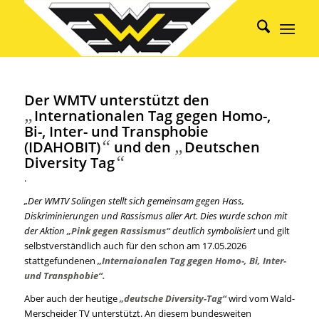
Der WMTV unterstützt den
„
Internationalen Tag gegen Homo-,
Bi-, Inter- und Transphobie
“
„
(IDAHOBIT)
und den
Deutschen
“
Diversity Tag
.
„Der WMTV Solingen stellt sich gemeinsam gegen Hass,
Diskriminierungen und Rassismus aller Art.
Dies wurde schon mit
der Aktion
„Pink gegen Rassismus“
deutlich symbolisiert
und gilt
selbstverständlich auch für den schon am 17.05.2026
stattgefundenen
„Internaionalen Tag gegen Homo-, Bi, Inter-
und Transphobie“.
Aber auch der heutige
„deutsche Diversity-Tag“
wird vom Wald-
Merscheider TV unterstützt.
An diesem bundesweiten