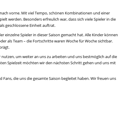
 nach vorne. Mit viel Tempo, schönen Kombinationen und einer
lt werden. Besonders erfreulich war, dass sich viele Spieler in die
ls geschlossene Einheit auftrat.
eder einzelne Spieler in dieser Saison gemacht hat. Alle Kinder können
n oder als Team – die Fortschritte waren Woche für Woche sichtbar.
prägt.
r nutzen, um weiter an uns zu arbeiten und uns bestmöglich auf die
sten Spielzeit möchten wir den nächsten Schritt gehen und uns mit
d Fans, die uns die gesamte Saison begleitet haben. Wir freuen uns