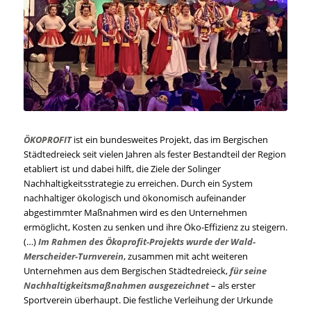
ÖKOPROFIT
ist ein bundesweites Projekt, das im Bergischen
Städtedreieck seit vielen Jahren als fester Bestandteil der Region
etabliert ist und dabei hilft, die Ziele der Solinger
Nachhaltigkeitsstrategie zu erreichen. Durch ein System
nachhaltiger ökologisch und ökonomisch aufeinander
abgestimmter Maßnahmen wird es den Unternehmen
ermöglicht, Kosten zu senken und ihre Öko-Effizienz zu steigern.
(…)
Im Rahmen des Ökoprofit-Projekts wurde der Wald-
Merscheider-Turnverein
, zusammen mit acht weiteren
Unternehmen aus dem Bergischen Städtedreieck,
für seine
Nachhaltigkeitsmaßnahmen ausgezeichnet
– als erster
Sportverein überhaupt. Die festliche Verleihung der Urkunde