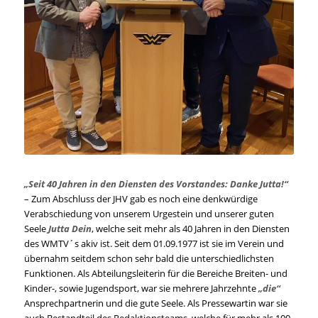
„Seit 40 Jahren in den Diensten des Vorstandes: Danke Jutta!“
– Zum Abschluss der JHV gab es noch eine denkwürdige
Verabschiedung von unserem Urgestein und unserer guten
Seele
Jutta Dein
, welche seit mehr als 40 Jahren in den Diensten
des WMTV´s akiv ist. Seit dem 01.09.1977 ist sie im Verein und
übernahm seitdem schon sehr bald die unterschiedlichsten
Funktionen. Als Abteilungsleiterin für die Bereiche Breiten- und
Kinder-, sowie Jugendsport, war sie mehrere Jahrzehnte
„die“
Ansprechpartnerin und die gute Seele. Als Pressewartin war sie