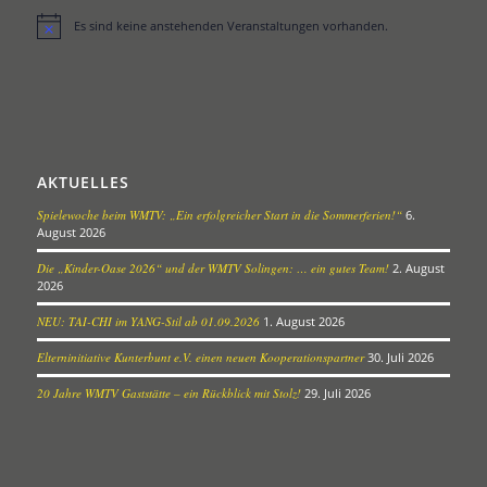
Es sind keine anstehenden Veranstaltungen vorhanden.
Hinweis
AKTUELLES
Spielewoche beim WMTV: „Ein erfolgreicher Start in die Sommerferien!“
6.
August 2026
Die „Kinder-Oase 2026“ und der WMTV Solingen: … ein gutes Team!
2. August
2026
NEU: TAI-CHI im YANG-Stil ab 01.09.2026
1. August 2026
Elterninitiative Kunterbunt e.V. einen neuen Kooperationspartner
30. Juli 2026
20 Jahre WMTV Gaststätte – ein Rückblick mit Stolz!
29. Juli 2026