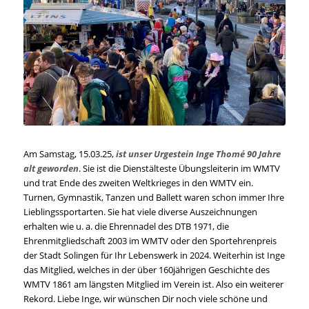
Am Samstag, 15.03.25,
ist unser Urgestein Inge Thomé 90 Jahre
alt geworden
. Sie ist die Dienstälteste Übungsleiterin im WMTV
und trat Ende des zweiten Weltkrieges in den WMTV ein.
Turnen, Gymnastik, Tanzen und Ballett waren schon immer Ihre
Lieblingssportarten. Sie hat viele diverse Auszeichnungen
erhalten wie u. a. die Ehrennadel des DTB 1971, die
Ehrenmitgliedschaft 2003 im WMTV oder den Sportehrenpreis
der Stadt Solingen für Ihr Lebenswerk in 2024. Weiterhin ist Inge
das Mitglied, welches in der über 160jährigen Geschichte des
WMTV 1861 am längsten Mitglied im Verein ist. Also ein weiterer
Rekord. Liebe Inge, wir wünschen Dir noch viele schöne und