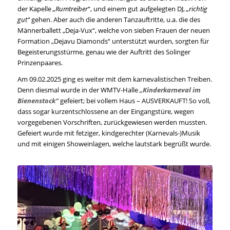
der Kapelle
„Rumtreiber
“, und einem gut aufgelegten DJ,
„richtig
gut“
gehen. Aber auch die anderen Tanzauftritte, u.a. die des
Männerballett „Deja-Vux“, welche von sieben Frauen der neuen
Formation „Dejavu Diamonds“ unterstützt wurden, sorgten für
Begeisterungsstürme, genau wie der Auftritt des Solinger
Prinzenpaares.
Am 09.02.2025 ging es weiter mit dem karnevalistischen Treiben.
Denn diesmal wurde in der WMTV-Halle
„Kinderkarneval im
Bienenstock“
gefeiert; bei vollem Haus – AUSVERKAUFT! So voll,
dass sogar kurzentschlossene an der Eingangstüre, wegen
vorgegebenen Vorschriften, zurückgewiesen werden mussten.
Gefeiert wurde mit fetziger, kindgerechter (Karnevals-)Musik
und mit einigen Showeinlagen, welche lautstark begrüßt wurde.