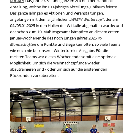
Januar:
Das Jahr 2025 stand ganz im Zeichen der Handball-
Abteilung, welche ihr 100-jähriges Abteilungs-Jubiläum feierte.
Das ganze Jahr gab es Aktionen und Veranstaltungen,
angefangen mit dem alljährlichen
„WMTV Wintercup“
, der am
04./05.01.2025 in den Hallen der Witkulle abgehalten wurde; und
das schon zum 10. Mal! Insgesamt kämpften an diesem ersten
Januar-Wochenende des noch jungen Jahres 2025
45
Mannschaften
um Punkte und Siege kämpften, so viele Teams
wie noch nie bei unserer Winterturnier-Ausgabe. Für die
meisten Teams war dieses Wochenende somit eine optimale
Möglichkeit, um sich die Weihnachtspfunde wieder
abzutrainieren und / oder um sich auf die anstehenden
Rückrunden vorzubereiten.