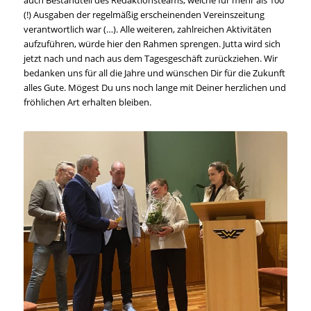
auch Bestandteil des Redaktionsteams, welche für mehr als 100
(!) Ausgaben der regelmäßig erscheinenden Vereinszeitung
verantwortlich war (…). Alle weiteren, zahlreichen Aktivitäten
aufzuführen, würde hier den Rahmen sprengen. Jutta wird sich
jetzt nach und nach aus dem Tagesgeschäft zurückziehen. Wir
bedanken uns für all die Jahre und wünschen Dir für die Zukunft
alles Gute. Mögest Du uns noch lange mit Deiner herzlichen und
fröhlichen Art erhalten bleiben.