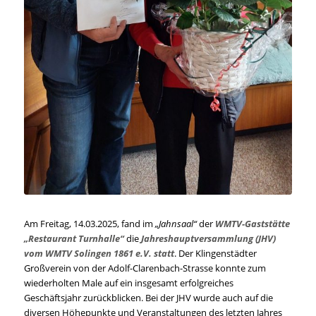
Am Freitag, 14.03.2025, fand im
„Jahnsaal“
der
WMTV-Gaststätte
„Restaurant Turnhalle“
die
Jahreshauptversammlung (JHV)
vom WMTV Solingen 1861 e.V. statt
. Der Klingenstädter
Großverein von der Adolf-Clarenbach-Strasse konnte zum
wiederholten Male auf ein insgesamt erfolgreiches
Geschäftsjahr zurückblicken. Bei der JHV wurde auch auf die
diversen Höhepunkte und Veranstaltungen des letzten Jahres