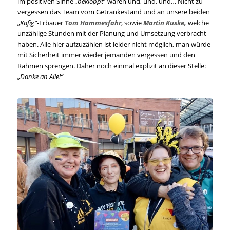
im positiven Sinne
„bekloppt
“ wären und, und, und… Nicht zu
vergessen das Team vom Getränkestand und an unsere beiden
„
Käfig“
-Erbauer
Tom Hammesfahr
, sowie
Martin Kuske,
welche
unzählige Stunden mit der Planung und Umsetzung verbracht
haben. Alle hier aufzuzählen ist leider nicht möglich, man würde
mit Sicherheit immer wieder jemanden vergessen und den
Rahmen sprengen. Daher noch einmal explizit an dieser Stelle:
„Danke an Alle!“