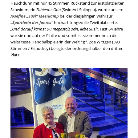
Hauchdünn mit nur 45 Stimmen Rückstand zur erstplatzierten
Schwimmerin
Fabienne Otto
(SwimArt Solingen), wurde unsere
Josefine „Susi“ Meerkamp
bei der diesjährigen Wahl zur
„Sportlerin des Jahres“
hochachtungsvolle Zweitplatzierte.
„Und darauf kannst Du megastolz sein, liebe Susi“.
Fast 64 Jahre
war sie nun auf der Platte und somit ist sie immer noch die
weltälteste Handballspielerin der Welt *g*. Zoe Wittgen (393
Stimmen / Eishockey) belegte der ordnungshalber den dritten
Platz.