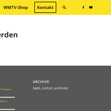
WMTV-Shop
Kontakt
erden
ARCHIVE
[wpb_custom_archives]
 Solingen:
2026
1.