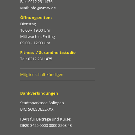
Fax: 0212 2311476
Mail: info@wmtv.de
Öffnungszeiten:
Dienstag
16:00 – 19:00 Uhr
Mittwoch u. Freitag
09:00 – 12:00 Uhr
Fitness- / Gesundheitsstudio
Tel.: 0212 2311475
Mitgliedschaft kündigen
Bankverbindungen
Stadtsparkasse Solingen
BIC: SOLSDE33XXX
IBAN für Beiträge und Kurse:
DE20 3425 0000 0000 2203 43