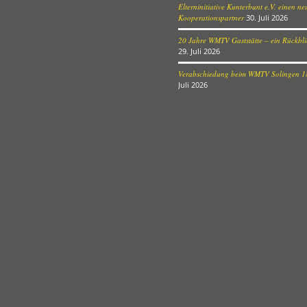
Elterninitiative Kunterbunt e.V. einen n
Kooperationspartner
30. Juli 2026
20 Jahre WMTV Gaststätte – ein Rückblic
29. Juli 2026
Verabschiedung beim WMTV Solingen 18
Juli 2026