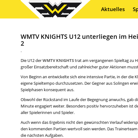
Aktuelles
S
WMTV KNIGHTS U12 unterliegen im Hei
2
.
Die U12 der
WMTV KNIGHTS
trat am vergangenen Spieltag zu 
großer Einsatzbereitschaft und zahlreicher guter Aktionen mus
Von Beginn an entwickelte sich eine intensive Partie, in der di
eigene Spieltempo durchzusetzen. Der Gegner aus Solingen erwie
Spielphasen konsequent aus.
Obwohl der Rückstand im Laufe der Begegnung anwuchs, gab die 
Minute engagiert weiter. Besonders positiv hervorzuheben ist 
aller Spielerinnen und Spieler.
Auch wenn das Ergebnis nicht den gewünschten Verlauf widerspi
den kommenden Partien wertvoll sein werden. Das Trainerteam zei
die nächsten Aufgaben.