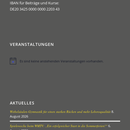
IBAN für Beiträge und Kurse:
DE20 3425 0000 0000 2203 43
VERANSTALTUNGEN
Es sind keine anstehenden Veranstaltungen vorhanden.
Hinweis
AKTUELLES
Wirbelsäulen-Gymnastik für einen starken Rücken und mehr Lebensqualität
8.
August 2026
Spielewoche beim WMTV: „Ein erfolgreicher Start in die Sommerferien!“
6.