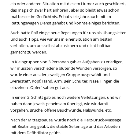
ein oder anderen Situation mit diesem Humor auch geschildert,
das mag sich zwar hart anhören , aber so bleibt etwas schon
mal besser im Gedächtnis. Er hat viele Jahre auch mit im
Rettungswagen Dienst gehabt und konnte einiges berichten.
Auch hatte Ralf einige neue Regelungen für uns als Übungsleiter
und auch Tipps, wie wir uns in einer Situation am besten
verhalten, um uns selbst abzusichern und nicht haftbar
gemacht zu werden.
In Kleingruppen von 3 Personen gab es Aufgaben zu erledigen,
wir mussten verschiedene blutende Wunden versorgen, so
wurde einer aus der jeweiligen Gruppe ausgewählt und
„verarztet“, Kopf, Hand, Arm, Bein Schulter, Nase, Finger, die
einzelnen „Opfer“ sahen gut aus.
In einem 2. Schritt gab es noch weitere Verletzungen, und wir
haben dann jeweils geneinsam überlegt, wie wir damit
vorgehen. Brüche, offene Bauchwunde, Halswunde, etc.
Nach der Mittagspause, wurde noch die Herz-Druck-Massage
mit Beatmung geübt, die stabile Seitenlage und das Arbeiten
mit dem Defibrillator geübt.