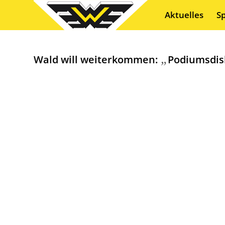
Aktuelles
S
„
Wald will weiterkommen:
Podiumsdis