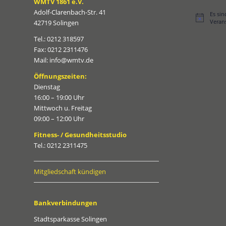
WMTV 1861 e.V.
Adolf-Clarenbach-Str. 41
Es si
Hinweis
Veran
42719 Solingen
Tel.: 0212 318597
Fax: 0212 2311476
Mail: info@wmtv.de
Öffnungszeiten:
Dienstag
16:00 – 19:00 Uhr
Mittwoch u. Freitag
09:00 – 12:00 Uhr
Fitness- / Gesundheitsstudio
Tel.: 0212 2311475
Mitgliedschaft kündigen
Bankverbindungen
Stadtsparkasse Solingen