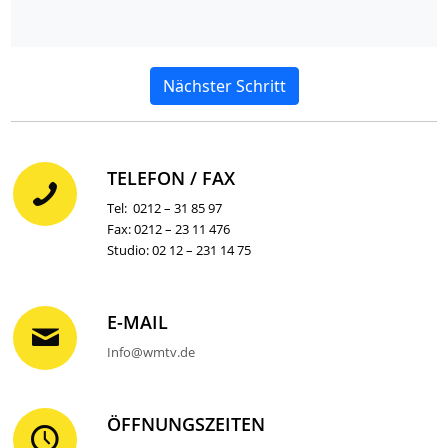
Nächster Schritt
TELEFON / FAX
Tel: 0212 – 31 85 97
Fax: 0212 – 23 11 476
Studio: 02 12 – 231 14 75
E-MAIL
Info@wmtv.de
ÖFFNUNGSZEITEN