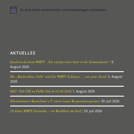
Es sind keine anstehenden Veranstaltungen vorhanden.
Hinweis
AKTUELLES
Spielewoche beim WMTV: „Ein erfolgreicher Start in die Sommerferien!“
6.
August 2026
Die „Kinder-Oase 2026“ und der WMTV Solingen: … ein gutes Team!
2. August
2026
NEU: TAI-CHI im YANG-Stil ab 01.09.2026
1. August 2026
Elterninitiative Kunterbunt e.V. einen neuen Kooperationspartner
30. Juli 2026
20 Jahre WMTV Gaststätte – ein Rückblick mit Stolz!
29. Juli 2026