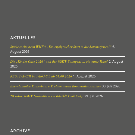
AKTUELLES
Spielewoche beim WMTV: „Ein erfolgreicher Start in die Sommerferien!“
6.
August 2026
Die „Kinder-Oase 2026“ und der WMTV Solingen: … ein gutes Team!
2. August
2026
NEU: TAI-CHI im YANG-Stil ab 01.09.2026
1. August 2026
Elterninitiative Kunterbunt e.V. einen neuen Kooperationspartner
30. Juli 2026
20 Jahre WMTV Gaststätte – ein Rückblick mit Stolz!
29. Juli 2026
ARCHIVE