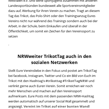
Westfalen e.V. und seine Sportjugend zusammen mit anderen
Landessportbünden bundesweit alle Sportvereinsmitglieder
dazu auf, Werbung für ihren Verein zu machen. Tragt an diesem
Tag das Trikot, das Polo-Shirt oder den Trainingsanzug Eures
Vereins nicht nur während des Trainings sondern auch bei der
Arbeit, in der Schule, beim Einkaufen und überall in der
Öffentlichkeit, um somit ein Zeichen für den Vereinssport zu
setzen
.
NRWweiter TrikotTag auch in den
sozialen Netzwerken
Stellt Eure Vereinsliebe in den Fokus und postet am TrikotTag
bei facebook, Instagram, Twitter und Co ein Bild von Euch im
Trikot mit den
Hashtag’s #trikottag #TrikotTagNRW
und
verlinkt gerne auch Euren Verein. Somit erreichen wir noch
mehr Menschen und machen auf den Vereinssport
aufmerksam. Eure Posts mit dem passenden NRW-Hashtag
werden automatisch auf unserer Social Wall gesammelt und
angezeigt.
Vereint im Trikot auf einer bunten Wand!