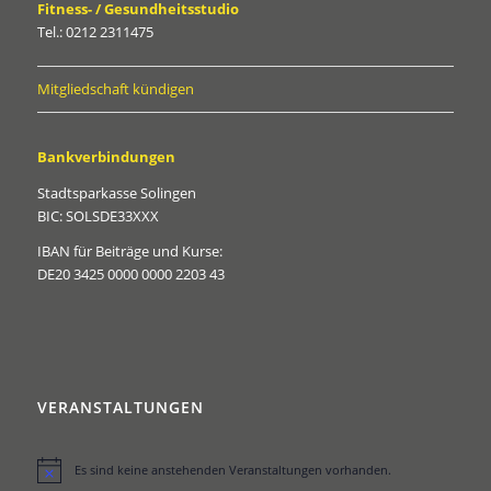
Fitness- / Gesundheitsstudio
Tel.: 0212 2311475
Mitgliedschaft kündigen
Bankverbindungen
Stadtsparkasse Solingen
BIC: SOLSDE33XXX
IBAN für Beiträge und Kurse:
DE20 3425 0000 0000 2203 43
VERANSTALTUNGEN
Es sind keine anstehenden Veranstaltungen vorhanden.
Hinweis