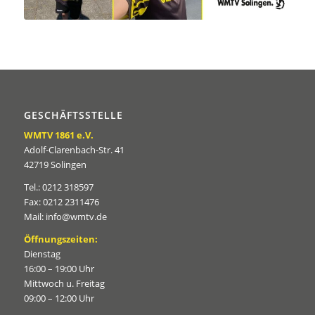
GESCHÄFTSSTELLE
WMTV 1861 e.V.
Adolf-Clarenbach-Str. 41
42719 Solingen
Tel.: 0212 318597
Fax: 0212 2311476
Mail: info@wmtv.de
Öffnungszeiten:
Dienstag
16:00 – 19:00 Uhr
Mittwoch u. Freitag
09:00 – 12:00 Uhr