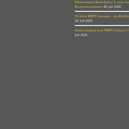
Elterninitiative Kunterbunt e.V. einen n
Kooperationspartner
30. Juli 2026
20 Jahre WMTV Gaststätte – ein Rückblic
29. Juli 2026
Verabschiedung beim WMTV Solingen 18
Juli 2026