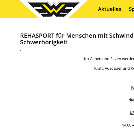
Aktuelles
S
REHASPORT für Menschen mit Schwinde
Schwerhörigkeit
.
Im Gehen und Sitzen werde
Kraft, Ausdauer und K
.
W
di
Uh
14.00 