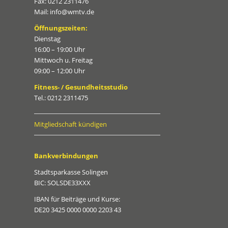
Fax: 0212 2311476
Mail: info@wmtv.de
Öffnungszeiten:
Dienstag
16:00 – 19:00 Uhr
Mittwoch u. Freitag
09:00 – 12:00 Uhr
Fitness- / Gesundheitsstudio
Tel.: 0212 2311475
Mitgliedschaft kündigen
Bankverbindungen
Stadtsparkasse Solingen
BIC: SOLSDE33XXX
IBAN für Beiträge und Kurse:
DE20 3425 0000 0000 2203 43