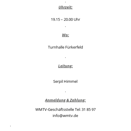
.
Uhrzeit:
19.15 – 20.00 Uhr
.
Wo:
Turnhalle Fürkerfeld
.
Leitung:
Serpil Himmel
.
Anmeldung & Zahlung
:
WMTV-Geschäftsstelle Tel: 31 85 97
info@wmtv.de
.