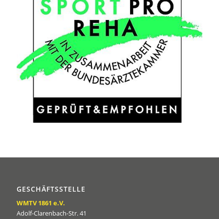
GESCHÄFTSSTELLE
WMTV 1861 e.V.
Adolf-Clarenbach-Str. 41