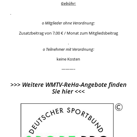
Gebühr:
.
o Mitglieder ohne Verordnung:
Zusatzbeitrag von 7,00 € / Monat zum Mitgliedsbeitrag
.
o Teilnehmer mit Verordnung:
keine Kosten
———–
>>>
Weitere WMTV-ReHa-Angebote finden
Sie hier
<<<