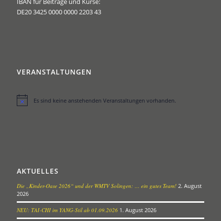
IBAN für Beiträge und Kurse:
DE20 3425 0000 0000 2203 43
VERANSTALTUNGEN
Es sind keine anstehenden Veranstaltungen vorhanden.
Hinweis
AKTUELLES
Die „Kinder-Oase 2026“ und der WMTV Solingen: … ein gutes Team!
2. August
2026
NEU: TAI-CHI im YANG-Stil ab 01.09.2026
1. August 2026