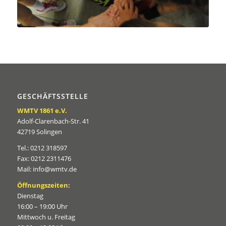
GESCHÄFTSSTELLE
WMTV 1861 e.V.
Adolf-Clarenbach-Str. 41
42719 Solingen
Tel.: 0212 318597
Fax: 0212 2311476
Mail: info@wmtv.de
Öffnungszeiten:
Dienstag
16:00 – 19:00 Uhr
Mittwoch u. Freitag