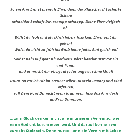
So ein Amt bringt niemals Ehre, denn der Klatschsucht scharfe
Schere
schneidet boshaft Dir, schnipp-schnapp, Deine Ehre vielfach
ab.
Willst du froh und glücklich leben, lass kein Ehrenamt dir
geben!
Willst du nicht zu früh ins Grab lehne jedes Amt gleich ab!
Selbst Dein Ruf geht Dir verloren, wirst beschmutzt vor Tür
und Toren,
und es macht ihn oberfaul jedes ungewaschne Maul!
Drum, so rat ich Dir im Treuen: willst Du Weib (Mann) und Kind
erfreuen,
soll Dein Kopf Dir nicht mehr brummen, lass das Amt doch
and’ren Dummen.
.
… zum Glück denken nicht alle in unserem Verein so, wie
es im Gedicht beschrieben wird. Und darauf können wir
zurecht Stolz sein. Denn nur so kann ein Verein mit Leben