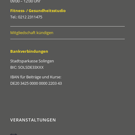
09:00 – 12:00 Uhr
Fitness- / Gesundheitsstudio
Tel.: 0212 2311475
Mitgliedschaft kündigen
Bankverbindungen
Stadtsparkasse Solingen
BIC: SOLSDE33XXX
IBAN für Beiträge und Kurse:
DE20 3425 0000 0000 2203 43
VERANSTALTUNGEN