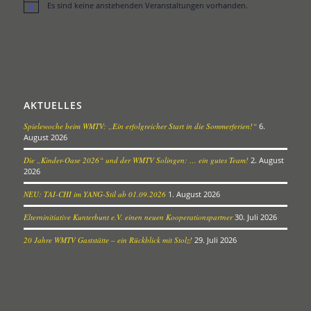
Es sind keine anstehenden Veranstaltungen vorhanden.
Hinweis
AKTUELLES
Spielewoche beim WMTV: „Ein erfolgreicher Start in die Sommerferien!“
6.
August 2026
Die „Kinder-Oase 2026“ und der WMTV Solingen: … ein gutes Team!
2. August
2026
NEU: TAI-CHI im YANG-Stil ab 01.09.2026
1. August 2026
Elterninitiative Kunterbunt e.V. einen neuen Kooperationspartner
30. Juli 2026
20 Jahre WMTV Gaststätte – ein Rückblick mit Stolz!
29. Juli 2026