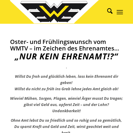
Oster- und Frühlingswunsch vom
WMTV – im Zeichen des Ehrenamtes…
„NUR KEIN EHRENAMT!?“
.
Willst Du froh und glücklich leben, lass kein Ehrenamt dir
geben!
Willst du nicht zu früh ins Grab lehne jedes Amt gleich ab!
Wieviel Mühen, Sorgen, Plagen, wieviel Ärger musst Du tragen;
gibst viel Geld aus, opferst Zeit – und der Lohn?
Undankbarkeit!
Ohne Amt lebst Du so friedlich und so ruhig und so gemütlich,
Du sparst Kraft und Geld und Zeit, wirst geachtet weit und
breit.