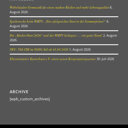
Wirbelsäulen-Gymnastik für einen starken Rücken und mehr Lebensqualität
8.
August 2026
Spielewoche beim WMTV: „Ein erfolgreicher Start in die Sommerferien!“
6.
August 2026
Die „Kinder-Oase 2026“ und der WMTV Solingen: … ein gutes Team!
2. August
2026
NEU: TAI-CHI im YANG-Stil ab 01.09.2026
1. August 2026
Elterninitiative Kunterbunt e.V. einen neuen Kooperationspartner
30. Juli 2026
ARCHIVE
[wpb_custom_archives]