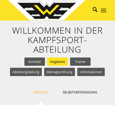
WILLKOMMEN IN DER
KAMPFSPORT-
ABTEILUNG
Kontakt
Angebote
Trainer
Abteilungsleitung
Beitragsordnung
Informationen
KUNG FU
SELBSTVERTEIDIGUNG