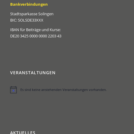
Bankverbindungen
Stadtsparkasse Solingen
BIC: SOLSDE33XXX
IBAN für Beiträge und Kurse:
DE20 3425 0000 0000 2203 43
VERANSTALTUNGEN
Es sind keine anstehenden Veranstaltungen vorhanden.
Hinweis
AKTUELLES