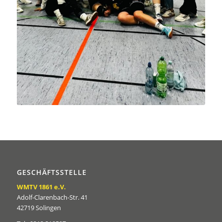
GESCHÄFTSSTELLE
WMTV 1861 e.V.
Adolf-Clarenbach-Str. 41
42719 Solingen