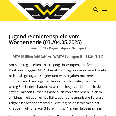
Jugend-/Seniorenspiele vom
Wochenende (03./04.05.2025)
männl. E2 / Regionsliga – Gruppe 2
MTV 61 Elberfeld (aK) vs. WMTV Solingen II – 11:24 (8:11)
Am Samstag spielten unsere Jungs in Wuppertal außer
Konkurrenz gegen MTV Elberfeld. Zu Beginn war unsere Abwehr
nicht nah genug am Gegner und wir vergaben mehrere
Torchancen. Allerdings trauten sich auch Spieler, die sonst
wenig Spielanteile haben, zu werfen. Insgesamt kamen in der
ersten Halbzeit zu wenig Pässe auch von erfahrenen Spielern
an. Linus hielt auch einige Bälle, aber der gegnerische Torwart
zeigte eine besonders starke Leistung, so dass wir mit einer
knappen Führung von 3 Toren mit 8:11 in die Halbzeit gingen.