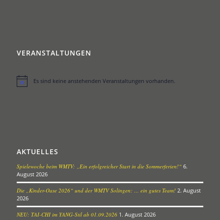
VERANSTALTUNGEN
Es sind keine anstehenden Veranstaltungen vorhanden.
Hinweis
AKTUELLES
Spielewoche beim WMTV: „Ein erfolgreicher Start in die Sommerferien!“
6.
August 2026
Die „Kinder-Oase 2026“ und der WMTV Solingen: … ein gutes Team!
2. August
2026
NEU: TAI-CHI im YANG-Stil ab 01.09.2026
1. August 2026