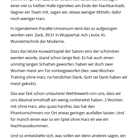
einer viel zu heißen Halle irgendwo am Ende der Nachbarstadt,
Gegner ein Team mit, sagen wir, etwas weniger Mitteln, dafür
noch weniger Harz.
In irgendeinem Parallel-Universum wird das so aufgezogen
worden sein. Zack, 39:31 in Wuppertal. Ach Leute, KI,
Wundertechnik der Moderne.
Dass das letzte Auswärtsspiel der Saison eins der schönsten
werden würde, stand schon lange fest. Es hat auch einen
unnötig langen Schatten geworfen, haben wir doch zwei
Wochen meist am Tor vorbeigeworfen (lies: zwei Wochen
Training ohne Harz, na herzlichen Dank, Gott sei Dank haben wir
meist gekickt).
Das war fast schon unlauterer Wettbewerb von uns, dass wir
uns diesmal ernsthaft ein wenig vorbereitet haben. 2 Wochen
mit ohne Harz, also quasi harzfrei, das hat den
Phantomschmerz vor Ort etwas geringer ausfallen lassen. Und
für manch einen war so ein Spiel ohne Harz eh wie ein
Nachhausekommen.
Und so entwickelte sich, was sollen wir denn anderes sagen, ein