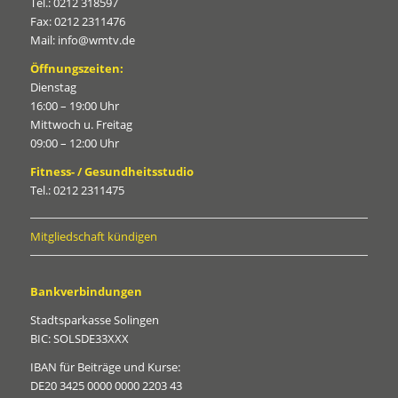
Tel.: 0212 318597
Fax: 0212 2311476
Mail: info@wmtv.de
Öffnungszeiten:
Dienstag
16:00 – 19:00 Uhr
Mittwoch u. Freitag
09:00 – 12:00 Uhr
Fitness- / Gesundheitsstudio
Tel.: 0212 2311475
Mitgliedschaft kündigen
Bankverbindungen
Stadtsparkasse Solingen
BIC: SOLSDE33XXX
IBAN für Beiträge und Kurse:
DE20 3425 0000 0000 2203 43