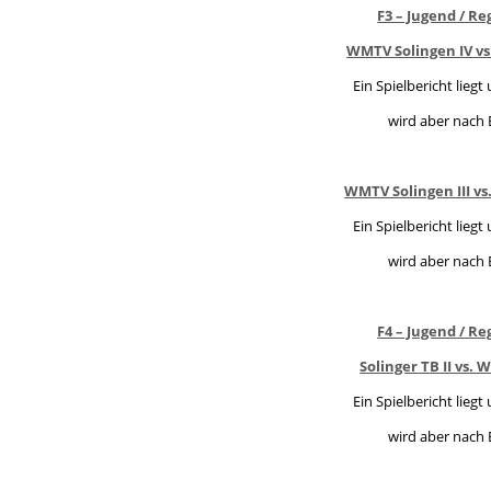
F3 – Jugend / Re
WMTV Solingen IV vs.
Ein Spielbericht liegt
wird aber nach 
WMTV Solingen III vs
Ein Spielbericht liegt
wird aber nach 
F4 – Jugend / Re
Solinger TB II vs. 
Ein Spielbericht liegt
wird aber nach 