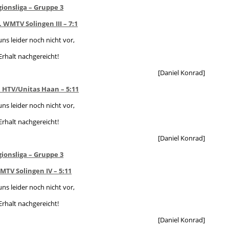
gionsliga – Gruppe 3
 WMTV Solingen III – 7:1
 uns leider noch nicht vor,
Erhalt nachgereicht!
[Daniel Konrad]
. HTV/Unitas Haan – 5:11
 uns leider noch nicht vor,
Erhalt nachgereicht!
[Daniel Konrad]
gionsliga – Gruppe 3
WMTV Solingen IV – 5:11
 uns leider noch nicht vor,
Erhalt nachgereicht!
[Daniel Konrad]