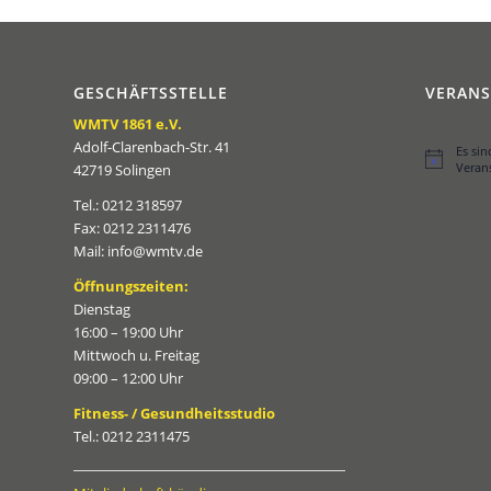
GESCHÄFTSSTELLE
VERAN
WMTV 1861 e.V.
Adolf-Clarenbach-Str. 41
Es si
Hinweis
Veran
42719 Solingen
Tel.: 0212 318597
Fax: 0212 2311476
Mail: info@wmtv.de
Öffnungszeiten:
Dienstag
16:00 – 19:00 Uhr
Mittwoch u. Freitag
09:00 – 12:00 Uhr
Fitness- / Gesundheitsstudio
Tel.: 0212 2311475