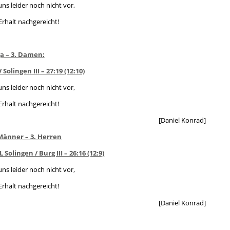
 uns leider noch nicht vor,
Erhalt nachgereicht!
ga – 3. Damen:
Solingen III – 27:19 (12:10)
 uns leider noch nicht vor,
Erhalt nachgereicht!
[Daniel Konrad]
Männer – 3. Herren
Solingen / Burg III – 26:16 (12:9)
 uns leider noch nicht vor,
Erhalt nachgereicht!
[Daniel Konrad]