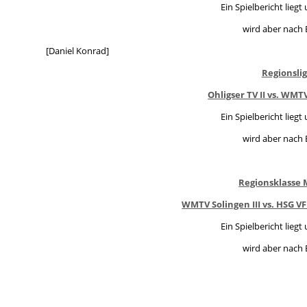
Ein Spielbericht liegt
wird aber nach 
[Daniel Konrad]
Regionsli
Ohligser TV II vs. WMTV 
Ein Spielbericht liegt
wird aber nach 
Regionsklasse 
WMTV Solingen III vs. HSG VFL 
Ein Spielbericht liegt
wird aber nach 