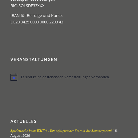
BIC: SOLSDE33XXX
IBAN für Beiträge und Kurse:
DE20 3425 0000 0000 2203 43
VERANSTALTUNGEN
Es sind keine anstehenden Veranstaltungen vorhanden.
Hinweis
AKTUELLES
Spielewoche beim WMTV: „Ein erfolgreicher Start in die Sommerferien!“
6.
August 2026