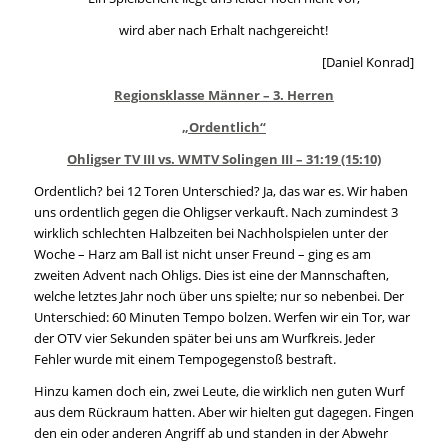
wird aber nach Erhalt nachgereicht!
[Daniel Konrad]
Regionsklasse Männer – 3. Herren
„Ordentlich“
Ohligser TV III vs. WMTV Solingen III – 31:19 (15:10)
Ordentlich? bei 12 Toren Unterschied? Ja, das war es. Wir haben
uns ordentlich gegen die Ohligser verkauft. Nach zumindest 3
wirklich schlechten Halbzeiten bei Nachholspielen unter der
Woche – Harz am Ball ist nicht unser Freund – ging es am
zweiten Advent nach Ohligs. Dies ist eine der Mannschaften,
welche letztes Jahr noch über uns spielte; nur so nebenbei. Der
Unterschied: 60 Minuten Tempo bolzen. Werfen wir ein Tor, war
der OTV vier Sekunden später bei uns am Wurfkreis. Jeder
Fehler wurde mit einem Tempogegenstoß bestraft.
Hinzu kamen doch ein, zwei Leute, die wirklich nen guten Wurf
aus dem Rückraum hatten. Aber wir hielten gut dagegen. Fingen
den ein oder anderen Angriff ab und standen in der Abwehr