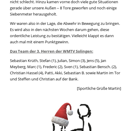
nicht schlecht. Hinzu kamen vorne doch viele gute Situationen
gerade über unsere Außen – 8 Tore geworfen und noch einige
Siebenmeter herausgeholt.
Wir waren also in der Lage, die Abwehr in Bewegung zu bringen.
Es wird also in den nächsten Wochen darum gehen, diese
ordentliche Leistung zu bestätigen. Vielleicht klappt es dann
auch mal mit einem Punktgewinn.
Das Team der 3. Herren der WMTV Solingen:
Sebastian Krüth, Stefan (1), Julian, Simon (3), Jens (5), Jan
Meyberg, Marc (1), Frederic (2), Sven (1), Sebastian Bensch. (2),
Christian Hassel (4), Patti, Akki, Sebastian B. sowie Martin im Tor
und Steffen und Christian auf der Bank.
[Sportliche Grüße Martin]