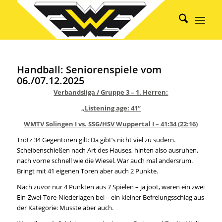
Handball: Seniorenspiele vom
06./07.12.2025
Verbandsliga / Gruppe 3 – 1. Herren:
„Listening age: 41“
WMTV Solingen I vs. SSG/HSV Wuppertal I – 41:34 (22:16)
Trotz 34 Gegentoren gilt: Da gibt’s nicht viel zu sudern.
Scheibenschießen nach Art des Hauses, hinten also ausruhen,
nach vorne schnell wie die Wiesel. War auch mal andersrum.
Bringt mit 41 eigenen Toren aber auch 2 Punkte.
Nach zuvor nur 4 Punkten aus 7 Spielen – ja joot, waren ein zwei
Ein-Zwei-Tore-Niederlagen bei – ein kleiner Befreiungsschlag aus
der Kategorie: Musste aber auch.