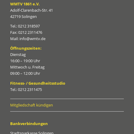
WMTV 1861 e.V.
Adolf-Clarenbach-Str. 41
42719 Solingen
Tel.: 0212 318597
Fax: 0212 2311476
Mail: info@wmtv.de
Öffnungszeiten:
Dienstag
16:00 – 19:00 Uhr
Mittwoch u. Freitag
09:00 – 12:00 Uhr
Fitness- / Gesundheitsstudio
Tel.: 0212 2311475
Mitgliedschaft kündigen
Bankverbindungen
Stadtsparkasse Solingen