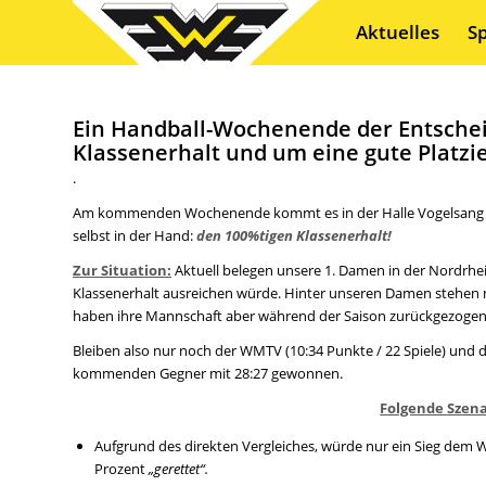
Aktuelles
S
Ein Handball-Wochenende der Entsche
Klassenerhalt und um eine gute Platzi
.
Am kommenden Wochenende kommt es in der Halle Vogelsang 
selbst in der Hand:
den 100%tigen Klassenerhalt!
Zur Situation:
Aktuell belegen unsere 1. Damen in der Nordrhein
Klassenerhalt ausreichen würde. Hinter unseren Damen stehen nur
haben ihre Mannschaft aber während der Saison zurückgezogen u
Bleiben also nur noch der WMTV (10:34 Punkte / 22 Spiele) und d
kommenden Gegner mit 28:27 gewonnen.
Folgende Szena
Aufgrund des direkten Vergleiches, würde nur ein Sieg dem
Prozent
„gerettet“.