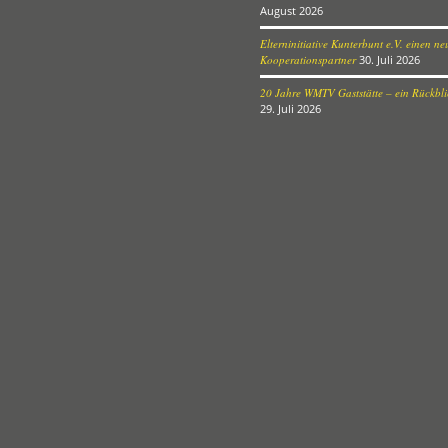
August 2026
Elterninitiative Kunterbunt e.V. einen n
Kooperationspartner
30. Juli 2026
20 Jahre WMTV Gaststätte – ein Rückblic
29. Juli 2026