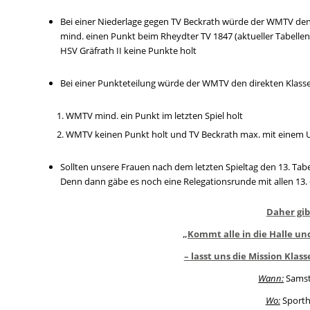
Bei einer Niederlage gegen TV Beckrath würde der WMTV den 
mind. einen Punkt beim Rheydter TV 1847 (aktueller Tabelle
HSV Gräfrath II keine Punkte holt
Bei einer Punkteteilung würde der WMTV den direkten Klasse
WMTV mind. ein Punkt im letzten Spiel holt
WMTV keinen Punkt holt und TV Beckrath max. mit einem 
Sollten unsere Frauen nach dem letzten Spieltag den 13. Tab
Denn dann gäbe es noch eine Relegationsrunde mit allen 13
Daher gib
„Kommt alle in die Halle u
– lasst uns die Mission Kla
Wann:
Samst
Wo:
Sporth