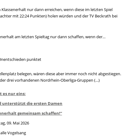
Klassenerhalt nur dann erreichen, wenn diese im letzten Spiel
nachter mit 22:24 Punkten) holen würden und der TV Beckrath bei
nerhalt am letzten Spieltag nur dann schaffen, wenn der…
Unentschieden punktet
ellenplatz belegen, wären diese aber immer noch nicht abgestiegen.
. der drei vorhandenen Nordrhein-Oberliga-Gruppen (…)
t es nur eins:
nd unterstützt die ersten Damen
ssenerhalt gemeinsam schaffen!“
ag, 09. Mai 2026
alle Vogelsang