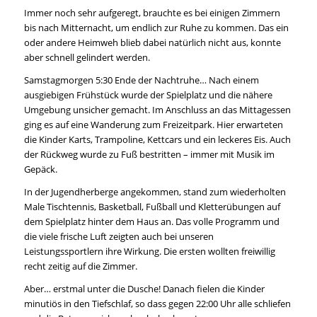
Immer noch sehr aufgeregt, brauchte es bei einigen Zimmern
bis nach Mitternacht, um endlich zur Ruhe zu kommen. Das ein
oder andere Heimweh blieb dabei natürlich nicht aus, konnte
aber schnell gelindert werden.
Samstagmorgen 5:30 Ende der Nachtruhe… Nach einem
ausgiebigen Frühstück wurde der Spielplatz und die nähere
Umgebung unsicher gemacht. Im Anschluss an das Mittagessen
ging es auf eine Wanderung zum Freizeitpark. Hier erwarteten
die Kinder Karts, Trampoline, Kettcars und ein leckeres Eis. Auch
der Rückweg wurde zu Fuß bestritten – immer mit Musik im
Gepäck.
In der Jugendherberge angekommen, stand zum wiederholten
Male Tischtennis, Basketball, Fußball und Kletterübungen auf
dem Spielplatz hinter dem Haus an. Das volle Programm und
die viele frische Luft zeigten auch bei unseren
Leistungssportlern ihre Wirkung. Die ersten wollten freiwillig
recht zeitig auf die Zimmer.
Aber… erstmal unter die Dusche! Danach ﬁelen die Kinder
minutiös in den Tiefschlaf, so dass gegen 22:00 Uhr alle schliefen