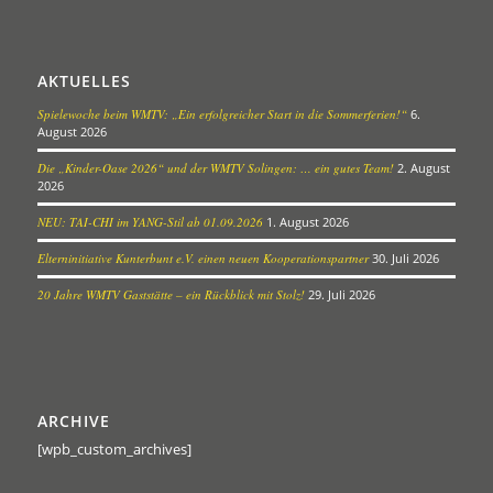
AKTUELLES
Spielewoche beim WMTV: „Ein erfolgreicher Start in die Sommerferien!“
6.
August 2026
Die „Kinder-Oase 2026“ und der WMTV Solingen: … ein gutes Team!
2. August
2026
NEU: TAI-CHI im YANG-Stil ab 01.09.2026
1. August 2026
Elterninitiative Kunterbunt e.V. einen neuen Kooperationspartner
30. Juli 2026
20 Jahre WMTV Gaststätte – ein Rückblick mit Stolz!
29. Juli 2026
ARCHIVE
[wpb_custom_archives]