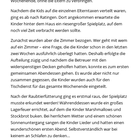
Wochenende, ohne die Eltern zu verbringen.
Nachdem die Kids auf die einzelnen Elterntaxen verteilt waren,
ging es ab nach Ratingen. Dort angekommen erwartete die
Kinder hinter dem Haus ein riesengroßer Spielplatz, auf dem
noch viel Zeit verbracht werden sollte.
Zunächst wurden aber die Zimmer bezogen. Wer geht mit wem
auf ein Zimmer – eine Frage, die die Kinder schon in den letzten
zwei Wochen ausführlich überlegt hatten. Deshalb erfolgte die
Aufteilung zügig und nachdem die Betreuer mit den
widerspenstigen Decken geholfen hatten, konnte es zum ersten
gemeinsamen Abendessen gehen. Es wurde aber nicht nur
zusammen gegessen, die Kinder wurden auch für den
Tischdienst für das gesamte Wochenende eingeteilt.
Nach der Raubtierfütterung ging es erstmal raus, der Spielplatz
musste erkundet werden! Währenddessen wurde ein großes
Lagerfeuer errichtet, auf dem die Kinder Marshmallows und
Stockbrot buken. Bei herrlichem Wetter und einem schönen
Sonnenuntergang sangen die Kinder Lieder und hatten einen
wunderschönen ersten Abend. Selbstverständlich war bei
keinem an Schlafen zu denken…