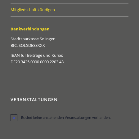
Mitgliedschaft kündigen
Bankverbindungen
Stadtsparkasse Solingen
BIC: SOLSDE33XXX
IBAN für Beiträge und Kurse:
DE20 3425 0000 0000 2203 43
VERANSTALTUNGEN
Es sind keine anstehenden Veranstaltungen vorhanden.
Hinweis