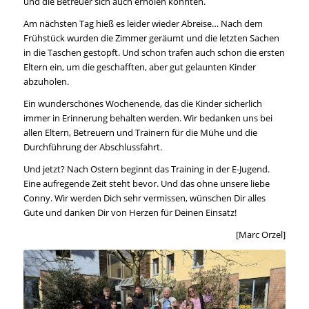
und die Betreuer sich auch erholen konnten.
Am nächsten Tag hieß es leider wieder Abreise… Nach dem
Frühstück wurden die Zimmer geräumt und die letzten Sachen
in die Taschen gestopft. Und schon trafen auch schon die ersten
Eltern ein, um die geschafften, aber gut gelaunten Kinder
abzuholen.
Ein wunderschönes Wochenende, das die Kinder sicherlich
immer in Erinnerung behalten werden. Wir bedanken uns bei
allen Eltern, Betreuern und Trainern für die Mühe und die
Durchführung der Abschlussfahrt.
Und jetzt? Nach Ostern beginnt das Training in der E-Jugend.
Eine aufregende Zeit steht bevor. Und das ohne unsere liebe
Conny. Wir werden Dich sehr vermissen, wünschen Dir alles
Gute und danken Dir von Herzen für Deinen Einsatz!
[Marc Orzel]