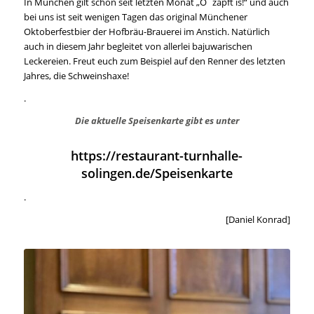
In München gilt schon seit letzten Monat „O´zapft is!“ und auch
bei uns ist seit wenigen Tagen das original Münchener
Oktoberfestbier der Hofbräu-Brauerei im Anstich. Natürlich
auch in diesem Jahr begleitet von allerlei bajuwarischen
Leckereien. Freut euch zum Beispiel auf den Renner des letzten
Jahres, die Schweinshaxe!
.
Die aktuelle Speisenkarte gibt es unter
https://restaurant-turnhalle-
solingen.de/Speisenkarte
.
[Daniel Konrad]