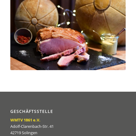
GESCHÄFTSSTELLE
WMTV 1861 e.V.
Adolf-Clarenbach-Str. 41
42719 Solingen