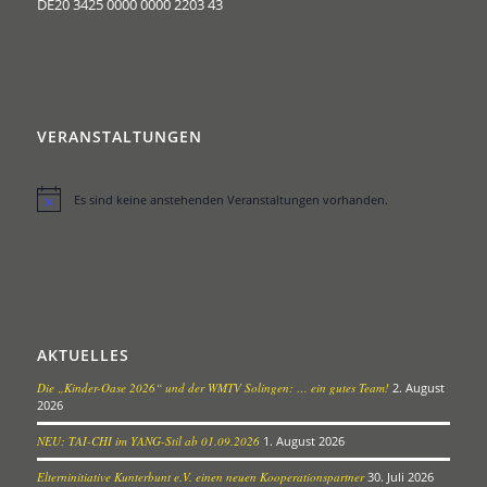
DE20 3425 0000 0000 2203 43
VERANSTALTUNGEN
Es sind keine anstehenden Veranstaltungen vorhanden.
Hinweis
AKTUELLES
Die „Kinder-Oase 2026“ und der WMTV Solingen: … ein gutes Team!
2. August
2026
NEU: TAI-CHI im YANG-Stil ab 01.09.2026
1. August 2026
Elterninitiative Kunterbunt e.V. einen neuen Kooperationspartner
30. Juli 2026