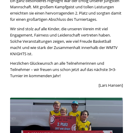
Ein ganz besonderes Highlight war der Erfolg unserer jüngsten
Mannschaft. Mit großem Kampfgeist und tollen Leistungen
erreichten sie einen hervorragenden 2. Platz und sorgten damit
für einen großartigen Abschluss des Turniertages.
Wir sind stolz auf alle Kinder, die unseren Verein mit viel
Engagement, Fairness und Leidenschaft vertreten haben.
Solche Veranstaltungen zeigen, wie viel Freude Basketball
macht und wie stark der Zusammenhalt innerhalb der WMTV
KNIGHTS ist.
Herzlichen Glückwunsch an alle Teilnehmerinnen und
Teilnehmer – wir freuen uns schon jetzt auf das nächste 3×3-
Turnier im kommenden Jahr!
[Lars Hansen]