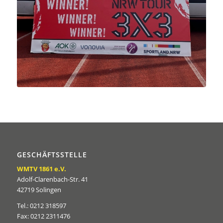
GESCHÄFTSSTELLE
WMTV 1861 e.V.
Adolf-Clarenbach-Str. 41
42719 Solingen
Tel.: 0212 318597
Fax: 0212 2311476