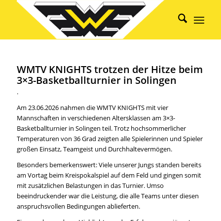
WMTV KNIGHTS trotzen der Hitze beim
3×3-Basketballturnier in Solingen
.
Am 23.06.2026 nahmen die WMTV KNIGHTS mit vier
Mannschaften in verschiedenen Altersklassen am 3×3-
Basketballturnier in Solingen teil. Trotz hochsommerlicher
Temperaturen von 36 Grad zeigten alle Spielerinnen und Spieler
großen Einsatz, Teamgeist und Durchhaltevermögen.
Besonders bemerkenswert: Viele unserer Jungs standen bereits
am Vortag beim Kreispokalspiel auf dem Feld und gingen somit
mit zusätzlichen Belastungen in das Turnier. Umso
beeindruckender war die Leistung, die alle Teams unter diesen
anspruchsvollen Bedingungen ablieferten.