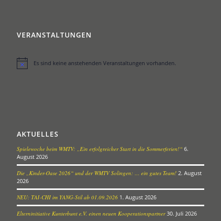
VERANSTALTUNGEN
Es sind keine anstehenden Veranstaltungen vorhanden.
Hinweis
AKTUELLES
Spielewoche beim WMTV: „Ein erfolgreicher Start in die Sommerferien!“
6.
August 2026
Die „Kinder-Oase 2026“ und der WMTV Solingen: … ein gutes Team!
2. August
2026
NEU: TAI-CHI im YANG-Stil ab 01.09.2026
1. August 2026
Elterninitiative Kunterbunt e.V. einen neuen Kooperationspartner
30. Juli 2026