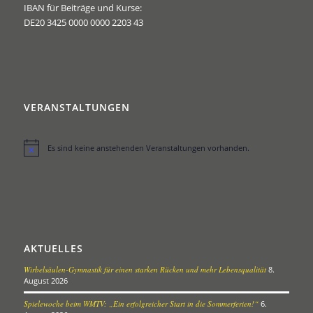
IBAN für Beiträge und Kurse:
DE20 3425 0000 0000 2203 43
VERANSTALTUNGEN
Es sind keine anstehenden Veranstaltungen vorhanden.
Hinweis
AKTUELLES
Wirbelsäulen-Gymnastik für einen starken Rücken und mehr Lebensqualität
8.
August 2026
Spielewoche beim WMTV: „Ein erfolgreicher Start in die Sommerferien!“
6.