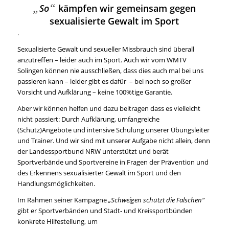
„
“
So
kämpfen wir gemeinsam gegen
sexualisierte Gewalt im Sport
.
Sexualisierte Gewalt und sexueller Missbrauch sind überall
anzutreffen – leider auch im Sport. Auch wir vom WMTV
Solingen können nie ausschließen, dass dies auch mal bei uns
passieren kann – leider gibt es dafür – bei noch so großer
Vorsicht und Aufklärung – keine 100%tige Garantie.
Aber wir können helfen und dazu beitragen dass es vielleicht
nicht passiert: Durch Aufklärung, umfangreiche
(Schutz)Angebote und intensive Schulung unserer Übungsleiter
und Trainer. Und wir sind mit unserer Aufgabe nicht allein, denn
der Landessportbund NRW unterstützt und berät
Sportverbände und Sportvereine in Fragen der Prävention und
des Erkennens sexualisierter Gewalt im Sport und den
Handlungsmöglichkeiten.
Im Rahmen seiner Kampagne
„Schweigen schützt die Falschen“
gibt er Sportverbänden und Stadt- und Kreissportbünden
konkrete Hilfestellung, um