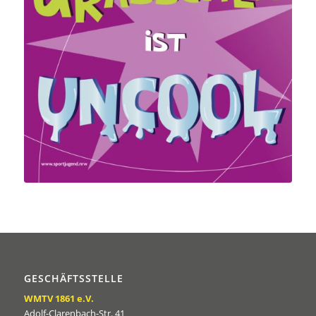
GESCHÄFTSSTELLE
WMTV 1861 e.V.
Adolf-Clarenbach-Str. 41