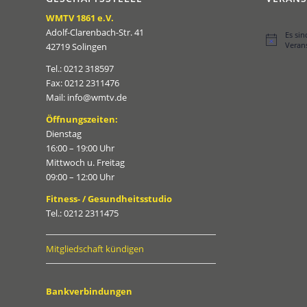
WMTV 1861 e.V.
Adolf-Clarenbach-Str. 41
Es si
Hinweis
Veran
42719 Solingen
Tel.: 0212 318597
Fax: 0212 2311476
Mail: info@wmtv.de
Öffnungszeiten:
Dienstag
16:00 – 19:00 Uhr
Mittwoch u. Freitag
09:00 – 12:00 Uhr
Fitness- / Gesundheitsstudio
Tel.: 0212 2311475
Mitgliedschaft kündigen
Bankverbindungen