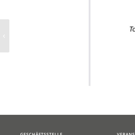
Weibl. Jugend: Jetzt
geht es um alles oder
nichts; zuerst startet
die A-Jug...
GESCHÄFTSSTELLE
VERAN