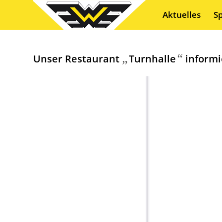
Aktuelles
S
„
“
Unser Restaurant
Turnhalle
informi