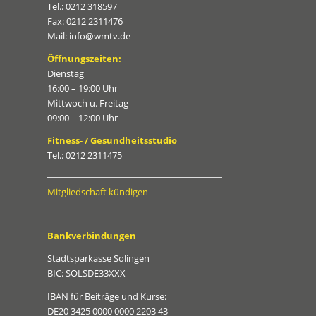
Tel.: 0212 318597
Fax: 0212 2311476
Mail: info@wmtv.de
Öffnungszeiten:
Dienstag
16:00 – 19:00 Uhr
Mittwoch u. Freitag
09:00 – 12:00 Uhr
Fitness- / Gesundheitsstudio
Tel.: 0212 2311475
Mitgliedschaft kündigen
Bankverbindungen
Stadtsparkasse Solingen
BIC: SOLSDE33XXX
IBAN für Beiträge und Kurse:
DE20 3425 0000 0000 2203 43