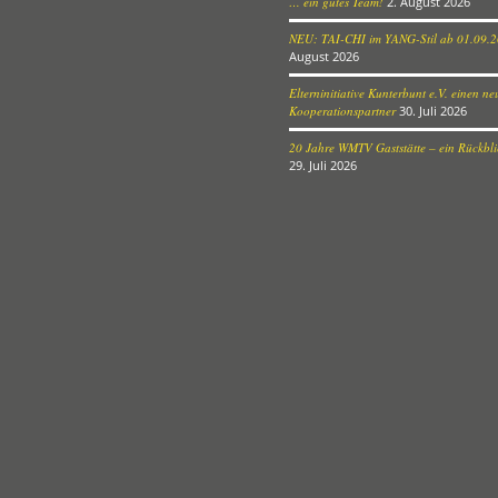
… ein gutes Team!
2. August 2026
NEU: TAI-CHI im YANG-Stil ab 01.09.
August 2026
Elterninitiative Kunterbunt e.V. einen n
Kooperationspartner
30. Juli 2026
20 Jahre WMTV Gaststätte – ein Rückblic
29. Juli 2026