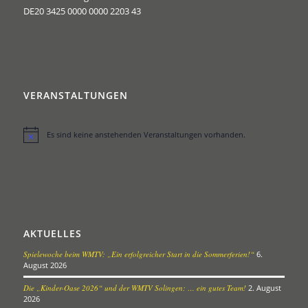
DE20 3425 0000 0000 2203 43
VERANSTALTUNGEN
Es sind keine anstehenden Veranstaltungen vorhanden.
Hinweis
AKTUELLES
Spielewoche beim WMTV: „Ein erfolgreicher Start in die Sommerferien!“
6.
August 2026
Die „Kinder-Oase 2026“ und der WMTV Solingen: … ein gutes Team!
2. August
2026