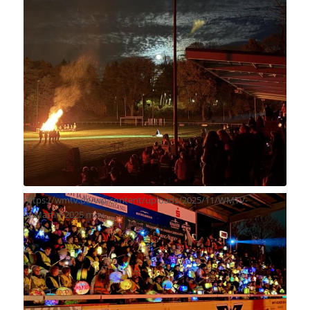
https://wmtv.de/wp-content/uploads/2025/11/WMTV-
St.Martin-2025.mov