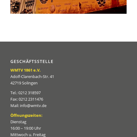
GESCHÄFTSSTELLE
WMTV 1861 e.V.
Adolf-Clarenbach-Str. 41
42719 Solingen
Tel.: 0212 318597
Fax: 0212 2311476
Mail: info@wmtv.de
Öffnungszeiten:
Dienstag
16:00 – 19:00 Uhr
Mittwoch u. Freitag