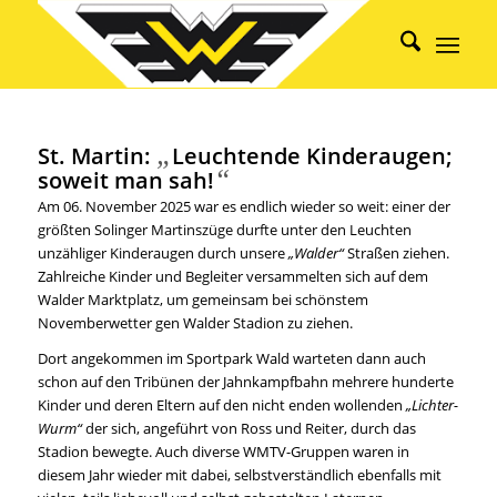
„
St. Martin:
Leuchtende Kinderaugen;
“
soweit man sah!
Am 06. November 2025 war es endlich wieder so weit: einer der
größten Solinger Martinszüge durfte unter den Leuchten
unzähliger Kinderaugen durch unsere
„Walder“
Straßen ziehen.
Zahlreiche Kinder und Begleiter versammelten sich auf dem
Walder Marktplatz, um gemeinsam bei schönstem
Novemberwetter gen Walder Stadion zu ziehen.
Dort angekommen im Sportpark Wald warteten dann auch
schon auf den Tribünen der Jahnkampfbahn mehrere hunderte
Kinder und deren Eltern auf den nicht enden wollenden
„Lichter-
Wurm“
der sich, angeführt von Ross und Reiter, durch das
Stadion bewegte. Auch diverse WMTV-Gruppen waren in
diesem Jahr wieder mit dabei, selbstverständlich ebenfalls mit