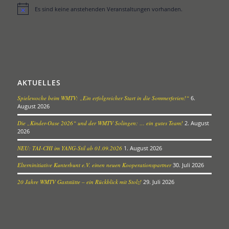
Es sind keine anstehenden Veranstaltungen vorhanden.
Hinweis
AKTUELLES
Spielewoche beim WMTV: „Ein erfolgreicher Start in die Sommerferien!“
6.
August 2026
Die „Kinder-Oase 2026“ und der WMTV Solingen: … ein gutes Team!
2. August
2026
NEU: TAI-CHI im YANG-Stil ab 01.09.2026
1. August 2026
Elterninitiative Kunterbunt e.V. einen neuen Kooperationspartner
30. Juli 2026
20 Jahre WMTV Gaststätte – ein Rückblick mit Stolz!
29. Juli 2026