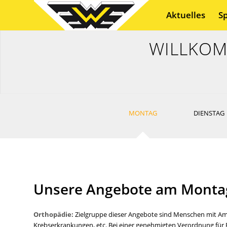
Aktuelles
S
WILLKOM
MONTAG
DIENSTAG
Unsere Angebote am Monta
Orthopädie:
Zielgruppe dieser Angebote sind Menschen mit Am
Krebserkrankungen, etc. Bei einer genehmigten Verordnung für 