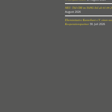
NEU: TAI-CHI im YANG-Stil ab 01.09.
August 2026
Elterninitiative Kunterbunt e.V. einen n
Kooperationspartner
30. Juli 2026