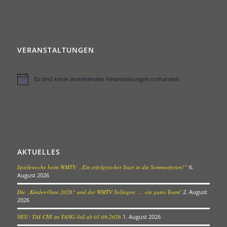
VERANSTALTUNGEN
Es sind keine anstehenden Veranstaltungen vorhanden.
Hinweis
AKTUELLES
Spielewoche beim WMTV: „Ein erfolgreicher Start in die Sommerferien!“
6.
August 2026
Die „Kinder-Oase 2026“ und der WMTV Solingen: … ein gutes Team!
2. August
2026
NEU: TAI-CHI im YANG-Stil ab 01.09.2026
1. August 2026