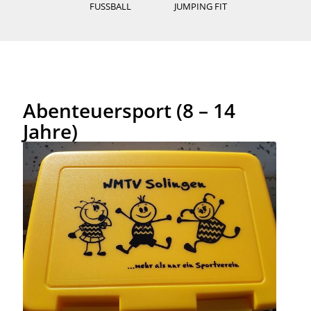
FUSSBALL
JUMPING FIT
Abenteuersport (8 – 14
Jahre)